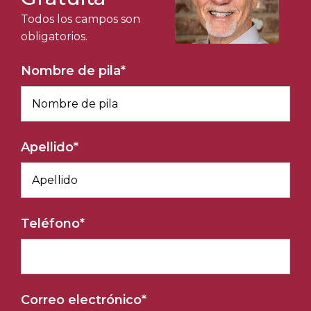
Todos los campos son
obligatorios.
Nombre de pila
*
Apellido
*
Teléfono
*
Correo electrónico
*