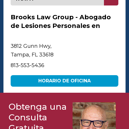
Brooks Law Group - Abogado
de Lesiones Personales en
Tampa
3812 Gunn Hwy,
Tampa, FL 33618
813-553-5436
HORARIO DE OFICINA
Obtenga una
Consulta
Gratuita