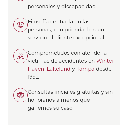
personales y discapacidad.
Filosofía centrada en las
personas, con prioridad en un
servicio al cliente excepcional.
Comprometidos con atender a
víctimas de accidentes en
Winter
Haven
,
Lakeland
y
Tampa
desde
1992.
Consultas iniciales gratuitas y sin
honorarios a menos que
ganemos su caso.