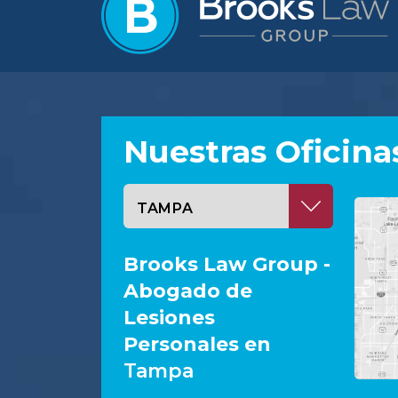
Nuestras Oficina
Seleccione una oficina
Brooks Law Group -
Abogado de
Lesiones
Personales en
Tampa