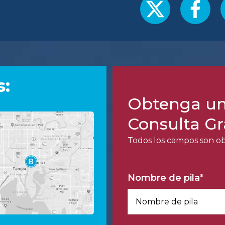
s:
Obtenga u
Consulta Gr
Todos los campos son obl
Nombre de pila
*