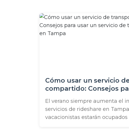
o
Cómo usar un servicio de
compartido: Consejos pa
servicio de transporte c
El verano siempre aumenta el in
Tampa
servicios de rideshare en Tampa
vacacionistas estarán ocupados
hacia y desde el TIA, Busch Gard