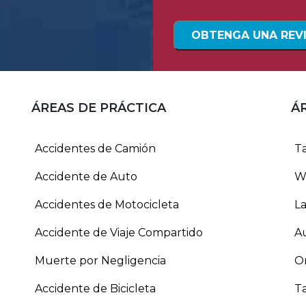
ÁREAS DE PRÁCTICA
Á
Accidentes de Camión
T
Accidente de Auto
W
Accidentes de Motocicleta
L
Accidente de Viaje Compartido
A
Muerte por Negligencia
O
Accidente de Bicicleta
Ta