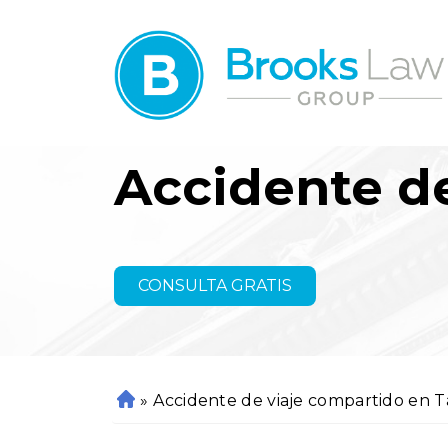
Accidente d
CONSULTA GRATIS
»
Accidente de viaje compartido en 
In
ici