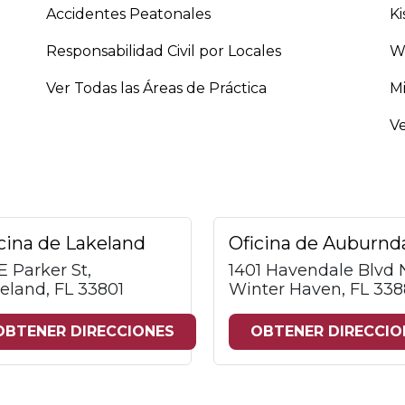
Accidentes Peatonales
K
Responsabilidad Civil por Locales
W
Ver Todas las Áreas de Práctica
M
Ve
cina de Lakeland
Oficina de Auburnd
 E Parker St,
1401 Havendale Blvd
eland, FL 33801
Winter Haven, FL 338
OBTENER DIRECCIONES
OBTENER DIRECCIO