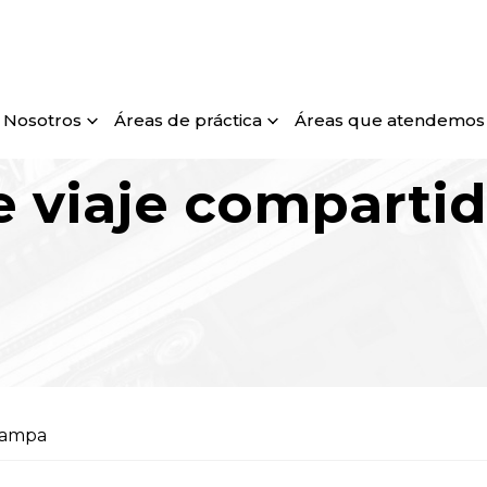
Nosotros
Áreas de práctica
Áreas que atendemos
e viaje comparti
Tampa