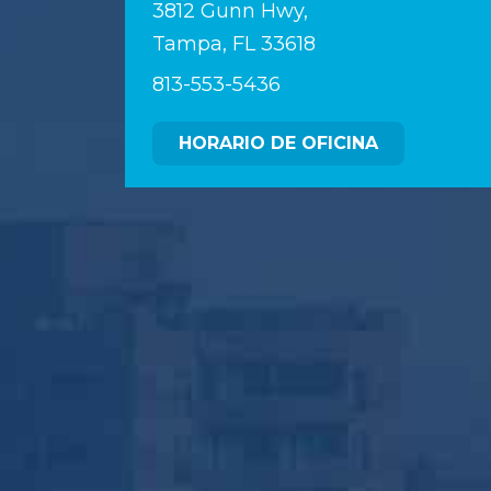
3812 Gunn Hwy,
Tampa, FL 33618
813-553-5436
HORARIO DE OFICINA