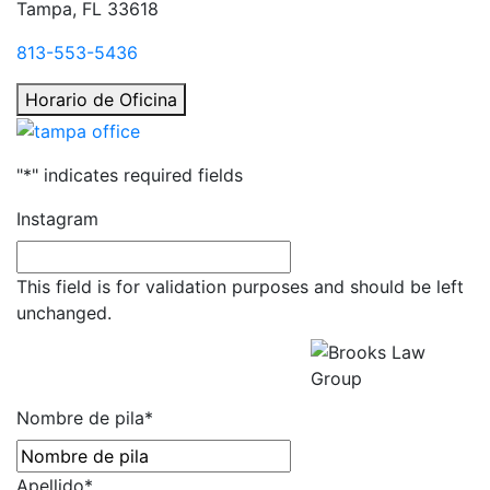
Tampa, FL 33618
813-553-5436
Horario de Oficina
"
*
" indicates required fields
Instagram
This field is for validation purposes and should be left
unchanged.
Obtenga una Consulta Gratuita
Todos los campos son
obligatorios.
Nombre de pila
*
Apellido
*