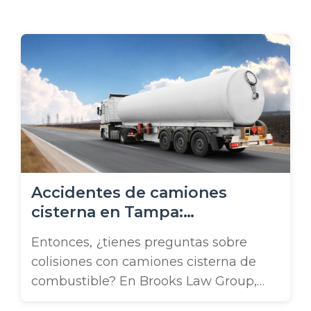
o
Accidentes de camiones
cisterna en Tampa:
Perspectivas de un abogado
Entonces, ¿tienes preguntas sobre
de accidentes de camiones
colisiones con camiones cisterna de
combustible? En Brooks Law Group,
contamos con un abogado de