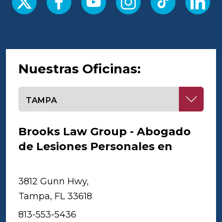
Nuestras Oficinas:
Seleccione una oficina
Brooks Law Group - Abogado
de Lesiones Personales en
Tampa
3812 Gunn Hwy,
Tampa, FL 33618
813-553-5436