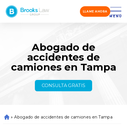
LLAME AHORA
MENÚ
Abogado de
accidentes de
camiones en Tampa
CONSULTA GRATIS
»
Abogado de accidentes de camiones en Tampa
Ini
ci