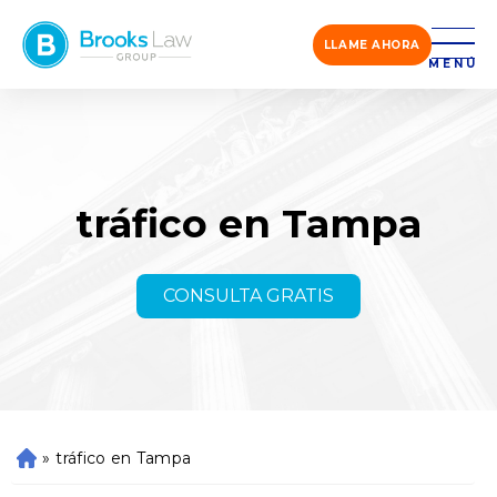
LLAME AHORA
MENÚ
tráfico en Tampa
CONSULTA GRATIS
»
tráfico en Tampa
Ini
ci