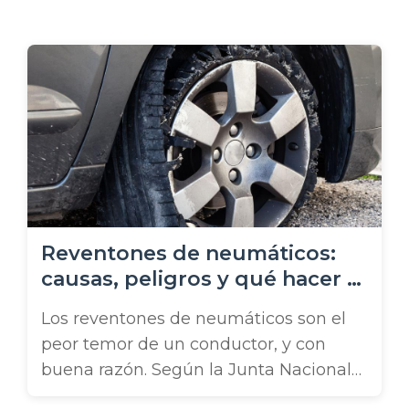
o
Reventones de neumáticos:
causas, peligros y qué hacer si
eres víctima
Los reventones de neumáticos son el
peor temor de un conductor, y con
buena razón. Según la Junta Nacional
de Seguridad del Transporte, al menos