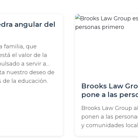
dra angular del
a familia, que
stá el valor de la
ulsado a servir a
ta nuestro deseo de
s de la educación.
Brooks Law Gro
pone a las pers
Brooks Law Group ab
ponen a las persona
y comunidades locale
personas impulsa nu