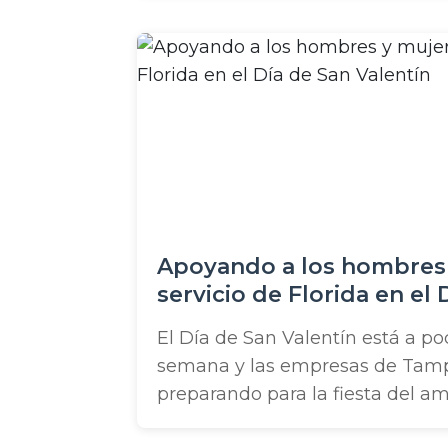
Apoyando a los hombres
servicio de Florida en el 
Valentín
El Día de San Valentín está a p
semana y las empresas de Tamp
preparando para la fiesta del amo
militares en el área de Tampa, s