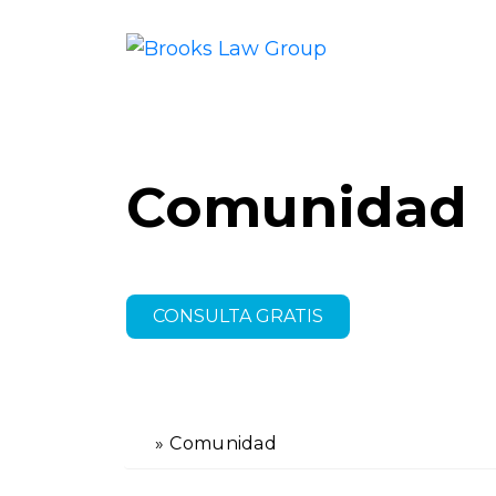
Comunidad
CONSULTA GRATIS
»
Comunidad
In
ici