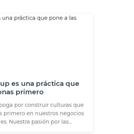
up es una práctica que
onas primero
oga por construir culturas que
s primero en nuestros negocios
s. Nuestra pasión por las
estro Sorteo Anual de Pavo.