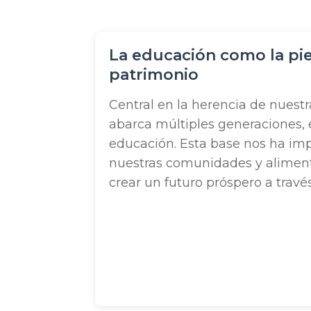
o
La educación como la pie
patrimonio
Central en la herencia de nuestr
abarca múltiples generaciones, e
educación. Esta base nos ha imp
nuestras comunidades y alimen
crear un futuro próspero a travé