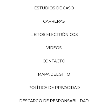
ESTUDIOS DE CASO
CARRERAS
LIBROS ELECTRÓNICOS
VIDEOS
CONTACTO
MAPA DEL SITIO
POLÍTICA DE PRIVACIDAD
DESCARGO DE RESPONSABILIDAD