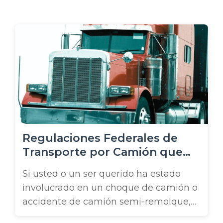
o
Regulaciones Federales de
Transporte por Camión que
Afectan su Caso de Accidente
Si usted o un ser querido ha estado
en Tampa
involucrado en un choque de camión o
accidente de camión semi-remolque,
entender las regulaciones federales