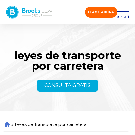
LLAME AHORA
MENÚ
leyes de transporte
por carretera
CONSULTA GRATIS
»
leyes de transporte por carretera
Ini
ci