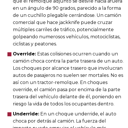
que el remolque adjunto se desvíe hacia afuera
en un ángulo de 90 grados, parecido a la forma
de un cuchillo plegable cerrándose. Un camión
comercial que hace jackknife puede cruzar
múltiples carriles de tráfico, potencialmente
golpeando numerosos vehículos, motociclistas,
ciclistas y peatones.
Override:
Estas colisiones ocurren cuando un
camión choca contra la parte trasera de un auto.
Los choques por alcance trasero que involucran
autos de pasajeros no suelen ser mortales. No es
así con un tractor-remolque. En choques
override, el camión pasa por encima de la parte
trasera del vehículo delante de él, poniendo en
riesgo la vida de todos los ocupantes dentro.
Underride:
En un choque underride, el auto
choca por detrás al camión. La fuerza del