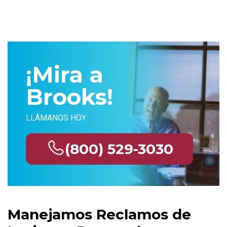
¡Mira a
Brooks!
LLÁMANOS HOY
(800) 529-3030
Manejamos Reclamos de