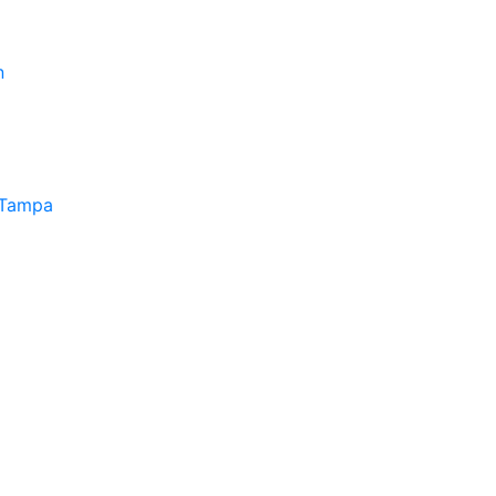
n
 Tampa