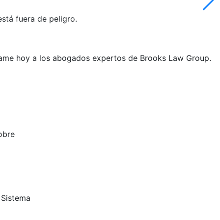
tá fuera de peligro.
Llame hoy a los abogados expertos de Brooks Law Group.
obre
 Sistema