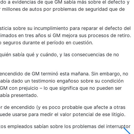
o a evidencias de que GM sabía más sobre el defecto y
rar millones de autos por problemas de seguridad que de
icia sobre su incumplimiento para reparar el defecto del
timados en tres años si GM mejora sus procesos de retiro.
 seguros durante el período en cuestión.
 quién sabía qué y cuándo, y las consecuencias de no
de encendido de GM terminó esta mañana. Sin embargo, no
había dado un testimonio engañoso sobre su condición
GM con prejuicio – lo que significa que no pueden ser
había presentado.
tor de encendido (y es poco probable que afecte a otras
e usarse para medir el valor potencial de ese litigio.
tos empleados sabían sobre los problemas del interruptor