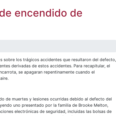
or de encendido de
s sobre los trágicos accidentes que resultaron del defecto,
ntes derivadas de estos accidentes. Para recapitular, el
ancarrota, se apagaran repentinamente cuando el
aire.
o de muertes y lesiones ocurridas debido al defecto del
luyendo uno presentado por la familia de Brooke Melton,
iones electrónicas de seguridad, incluidas las bolsas de