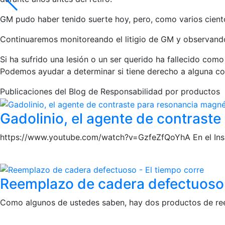
GM pudo haber tenido suerte hoy, pero, como varios ciento
Continuaremos monitoreando el litigio de GM y observand
Si ha sufrido una lesión o un ser querido ha fallecido com
Podemos ayudar a determinar si tiene derecho a alguna c
Publicaciones del Blog de Responsabilidad por productos
Gadolinio, el agente de contrast
https://www.youtube.com/watch?v=GzfeZfQoYhA En el Insid
Reemplazo de cadera defectuoso 
Como algunos de ustedes saben, hay dos productos de ree