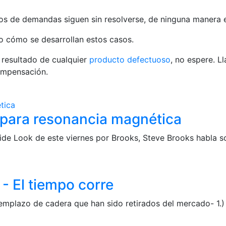
s de demandas siguen sin resolverse, de ninguna manera es
o cómo se desarrollan estos casos.
o resultado de cualquier
producto defectuoso
, no espere. 
ompensación.
e para resonancia magnética
e Look de este viernes por Brooks, Steve Brooks habla s
- El tiempo corre
mplazo de cadera que han sido retirados del mercado- 1.)