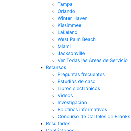
Tampa
Orlando
Winter Haven
Kissimmee
Lakeland
West Palm Beach
Miami
Jacksonville
Ver Todas las Áreas de Servicio
Recursos
Preguntas frecuentes
Estudios de caso
Libros electrónicos
Videos
Investigación
Boletines informativos
Concurso de Carteles de Brook
Resultados
Contáctanos