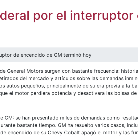
federal por el interrupt
erruptor de encendido de GM terminó hoy
 de General Motors surgen con bastante frecuencia: historia
etirados del mercado y artículos sobre las demandas inmine
os autos pequeños, principalmente de su era previa a la b
ue el motor perdiera potencia y desactivara las bolsas de 
de GM: se han presentado miles de demandas como resultad
 durante bastante tiempo. GM ha resuelto varios casos, inc
 de encendido de su Chevy Cobalt apagó el motor y las func