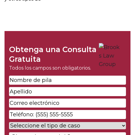
Obtenga una Consulta
Gratuita
Todos los campos son obligatorios.
Nombre
de
Apellido
*
pila
*
Correo
electrónico
*
Phone
*
Case
Type
*