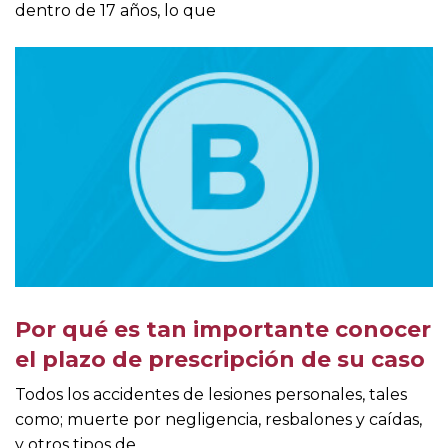
dentro de 17 años, lo que
Por qué es tan importante conocer
el plazo de prescripción de su caso
Todos los accidentes de lesiones personales, tales
como; muerte por negligencia, resbalones y caídas,
y otros tipos de