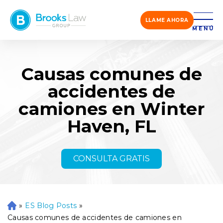
LLAME AHORA
MENÚ
Causas comunes de
accidentes de
camiones en Winter
Haven, FL
CONSULTA GRATIS
»
ES Blog Posts
»
Ini
ci
Causas comunes de accidentes de camiones en