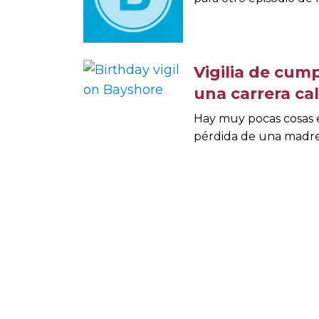
Vigilia de cum
una carrera ca
Hay muy pocas cosas en
pérdida de una madre 