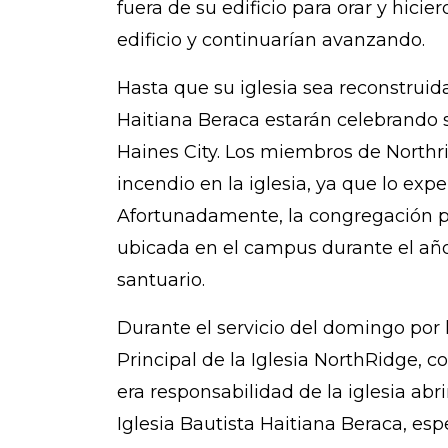
fuera de su edificio para orar y hic
edificio y continuarían avanzando.
Hasta que su iglesia sea reconstruid
Haitiana Beraca estarán celebrando s
Haines City. Los miembros de North
incendio en la iglesia, ya que lo ex
Afortunadamente, la congregación p
ubicada en el campus durante el añ
santuario.
Durante el servicio del domingo por 
Principal de la Iglesia NorthRidge, 
era responsabilidad de la iglesia abr
Iglesia Bautista Haitiana Beraca, 