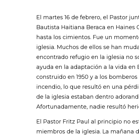
ici
o
El martes 16 de febrero, el Pastor ju
Bautista Haitiana Beraca en Haines 
hasta los cimientos. Fue un moment
iglesia. Muchos de ellos se han muda
encontrado refugio en la iglesia no 
ayuda en la adaptación a la vida en E
construido en 1950 y a los bomberos
incendio, lo que resultó en una pér
de la iglesia estaban dentro adoran
Afortunadamente, nadie resultó heri
El Pastor Fritz Paul al principio no 
miembros de la iglesia. La mañana 