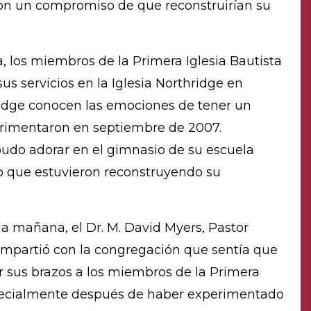
ieron un compromiso de que reconstruirían su
a, los miembros de la Primera Iglesia Bautista
us servicios en la Iglesia Northridge en
ridge conocen las emociones de tener un
perimentaron en septiembre de 2007.
udo adorar en el gimnasio de su escuela
o que estuvieron reconstruyendo su
la mañana, el Dr. M. David Myers, Pastor
compartió con la congregación que sentía que
ir sus brazos a los miembros de la Primera
especialmente después de haber experimentado