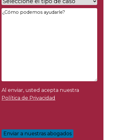
Case
Type
*
Your
Message
*
Al enviar, usted acepta nuestra
Política de Privacidad