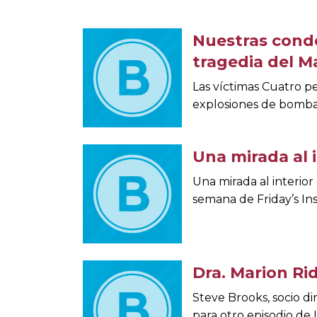
Nuestras condo
tragedia del M
Las víctimas Cuatro p
explosiones de bomba
Una mirada al 
Una mirada al interior
semana de Friday’s In
Dra. Marion Ri
Steve Brooks, socio 
para otro episodio de 