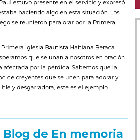
Paul estuvo presente en el servicio y expresó
staba haciendo algo en esta situación. Los
ego se reunieron para orar por la Primera
rimera Iglesia Bautista Haitiana Beraca
 Esperamos que se unan a nosotros en oración
na afectada por la pérdida. Sabemos que la
erpo de creyentes que se unen para adorar y
ible y desgarradora, este es el ejemplo
l Blog de En memoria