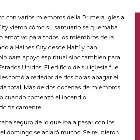
nto con varios miembros de la Primera Iglesia
City vieron cómo su santuario se quemaba
o emotivo para todos los miembros de la
do a Haines City desde Haití y han
solo para apoyo espiritual sino también para
stados Unidos. El edificio de su iglesia fue
 les tomó alrededor de dos horas apagar el
dida total. Más de dos docenas de miembros
do cuando comenzó el incendio.
do físicamente.
estaba seguro de lo que iba a pasar con los
del domingo se aclaró mucho. Se reunieron