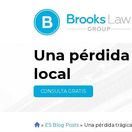
Una pérdida t
local
CONSULTA GRATIS
»
ES Blog Posts
»
Una pérdida trágica 
In