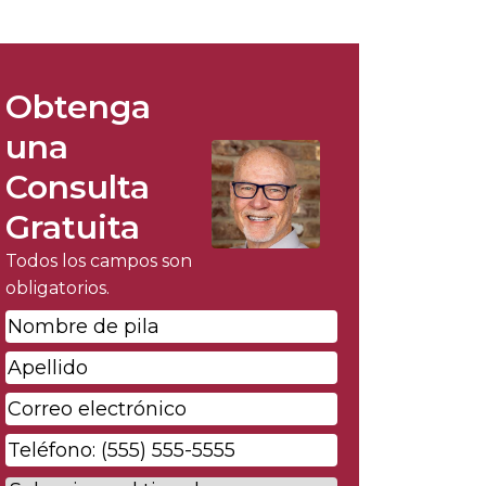
Obtenga
una
Consulta
Gratuita
Todos los campos son
obligatorios.
Nombre
de
Apellido
*
pila
*
Correo
electrónico
*
Phone
*