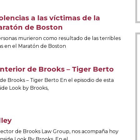
lencias a las víctimas de la
aratón de Boston
ersonas murieron como resultado de las terribles
s en el Maratón de Boston
interior de Brooks – Tiger Berto
 de Brooks – Tiger Berto En el episodio de esta
side Look by Brooks,
dley
director de Brooks Law Group, nos acompaña hoy
Inside Look By Brooks. En el