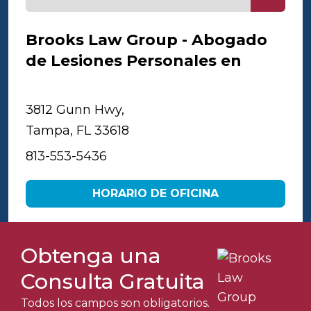
Brooks Law Group - Abogado
de Lesiones Personales en
Tampa
3812 Gunn Hwy,
Tampa, FL 33618
813-553-5436
HORARIO DE OFICINA
Obtenga una
Consulta Gratuita
Todos los campos son obligatorios.