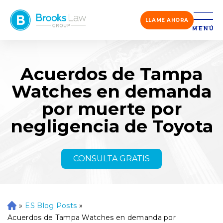
LLAME AHORA
MENÚ
Acuerdos de Tampa
Watches en demanda
por muerte por
negligencia de Toyota
CONSULTA GRATIS
»
ES Blog Posts
»
Ini
ci
Acuerdos de Tampa Watches en demanda por