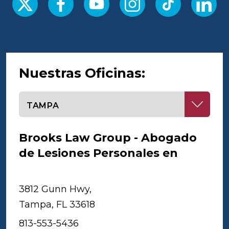
Nuestras Oficinas:
Seleccione una oficina
Brooks Law Group - Abogado
de Lesiones Personales en
Tampa
3812 Gunn Hwy,
Tampa, FL 33618
813-553-5436