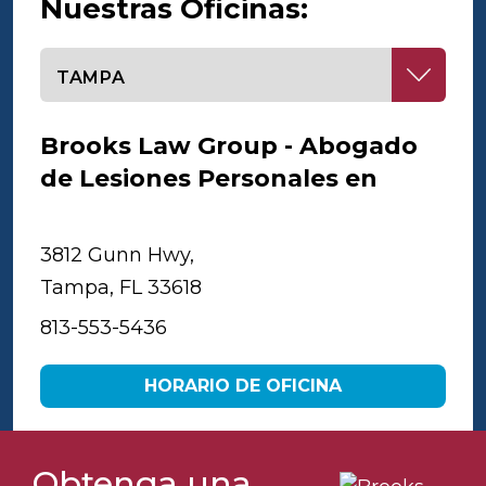
Nuestras Oficinas:
Seleccione una oficina
Brooks Law Group - Abogado
de Lesiones Personales en
Tampa
3812 Gunn Hwy,
Tampa, FL 33618
813-553-5436
HORARIO DE OFICINA
Obtenga una