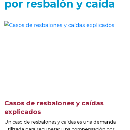
por resbalón y caída
Casos de resbalones y caídas
explicados
Un caso de resbalones y caídas es una demanda
utilizada para recuperar una compensación por