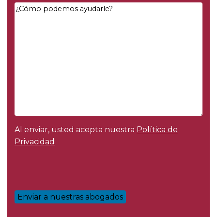
Type
*
Your
Message
*
Al enviar, usted acepta nuestra
Política de
Privacidad