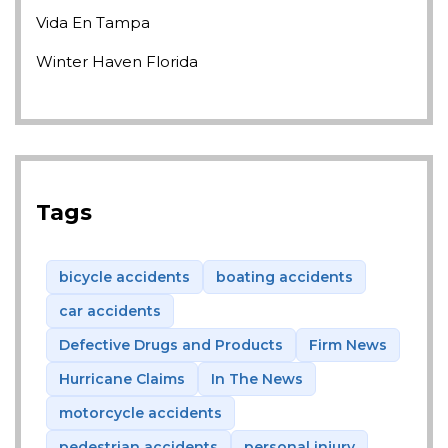
Vida En Tampa
Winter Haven Florida
Tags
bicycle accidents
boating accidents
car accidents
Defective Drugs and Products
Firm News
Hurricane Claims
In The News
motorcycle accidents
pedestrian accidents
personal injury