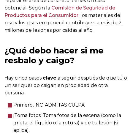
reparar el área de concreto, tienes un caso
potencial. Según la
Comisión de Seguridad de
Productos para el Consumidor
, los materiales del
piso y los pisos en general contribuyen a más de 2
millones de lesiones por caídas al año.
¿Qué debo hacer si me
resbalo y caigo?
Hay cinco pasos
clave
a seguir después de que tú o
un ser querido caigan en propiedad de otra
persona.
Primero, ¡NO ADMITAS CULPA!
¡Toma fotos! Toma fotos de la escena (como la
grieta, el líquido o la rotura) y de tu lesión (si
aplica).