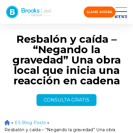
LLAME AHORA
MENÚ
Resbalón y caída –
“Negando la
gravedad” Una obra
local que inicia una
reacción en cadena
CONSULTA GRATIS
»
ES Blog Posts
»
Ini
ci
Resbalón y caída – “Negando la gravedad” Una obra