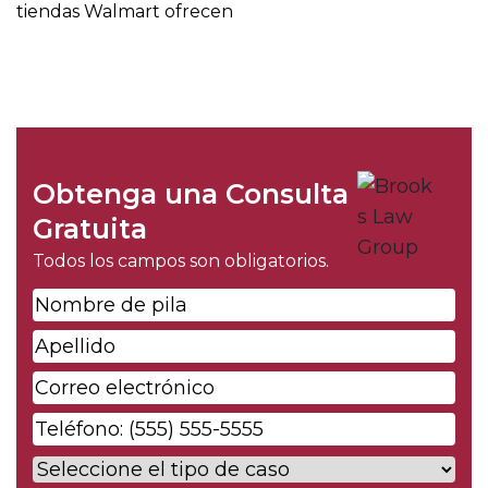
tiendas Walmart ofrecen
Obtenga una Consulta
Gratuita
Todos los campos son obligatorios.
Nombre
de
Apellido
*
pila
*
Correo
electrónico
*
Phone
*
Case