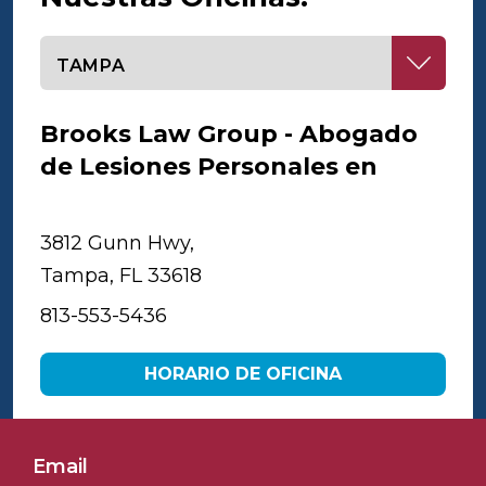
Seleccione una oficina
Brooks Law Group - Abogado
de Lesiones Personales en
Tampa
3812 Gunn Hwy,
Tampa, FL 33618
813-553-5436
HORARIO DE OFICINA
Email