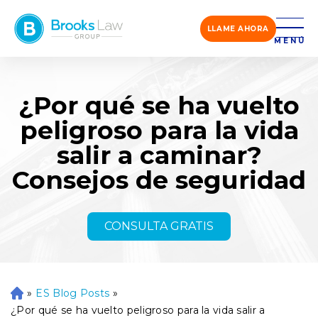
LLAME AHORA
MENÚ
¿Por qué se ha vuelto
peligroso para la vida
salir a caminar?
Consejos de seguridad
CONSULTA GRATIS
»
ES Blog Posts
»
Ini
ci
¿Por qué se ha vuelto peligroso para la vida salir a