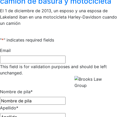
camión de basura y motocicleta
El 1 de diciembre de 2013, un esposo y una esposa de
Lakeland iban en una motocicleta Harley-Davidson cuando
un camión
"
*
" indicates required fields
Email
This field is for validation purposes and should be left
unchanged.
Obtenga una Consulta Gratuita
Todos los campos son obligatorios.
Nombre de pila
*
Apellido
*