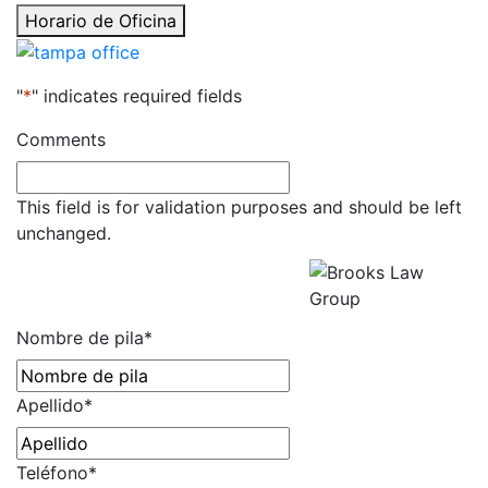
Horario de Oficina
"
*
" indicates required fields
Comments
This field is for validation purposes and should be left
unchanged.
Obtenga una Consulta Gratuita
Todos los campos son
obligatorios.
Nombre de pila
*
Apellido
*
Teléfono
*