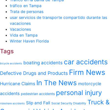
tráfico en Tampa
Trata de personas
usar servicios de transporte compartido durante las
vacaciones
Vacaciones
Vida en Tampa
Winter Haven Florida
Tags
car accidents
boating accidents
bicycle accidents
Firm News
Defective Drugs and Products
In The News
Hurricane Claims
motorcycle
personal injury
accidents
pedestrian accidents
Truck &
Slip and Fall
Social Security Disability
rideshare accidents