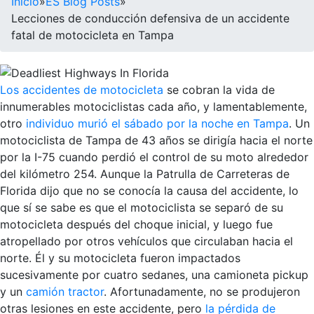
Inicio
»
ES Blog Posts
»
Lecciones de conducción defensiva de un accidente
fatal de motocicleta en Tampa
Los accidentes de motocicleta
se cobran la vida de
innumerables motociclistas cada año, y lamentablemente,
otro
individuo murió el sábado por la noche en Tampa
. Un
motociclista de Tampa de 43 años se dirigía hacia el norte
por la I-75 cuando perdió el control de su moto alrededor
del kilómetro 254. Aunque la Patrulla de Carreteras de
Florida dijo que no se conocía la causa del accidente, lo
que sí se sabe es que el motociclista se separó de su
motocicleta después del choque inicial, y luego fue
atropellado por otros vehículos que circulaban hacia el
norte. Él y su motocicleta fueron impactados
sucesivamente por cuatro sedanes, una camioneta pickup
y un
camión tractor
. Afortunadamente, no se produjeron
otras lesiones en este accidente, pero
la pérdida de