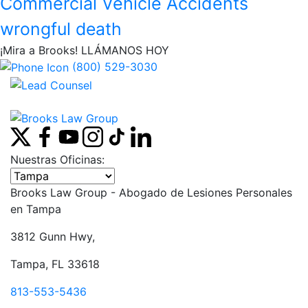
Commercial Vehicle Accidents
wrongful death
¡Mira a Brooks!
LLÁMANOS HOY
(800) 529-3030
Nuestras Oficinas:
Seleccione una oficina
Brooks Law Group - Abogado de Lesiones Personales
en
Tampa
3812 Gunn Hwy,
Tampa, FL 33618
813-553-5436