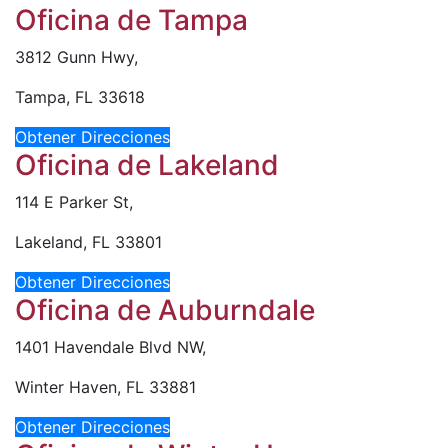
Oficina de Tampa
3812 Gunn Hwy,
Tampa, FL 33618
Obtener Direcciones
Oficina de Lakeland
114 E Parker St,
Lakeland, FL 33801
Obtener Direcciones
Oficina de Auburndale
1401 Havendale Blvd NW,
Winter Haven, FL 33881
Obtener Direcciones