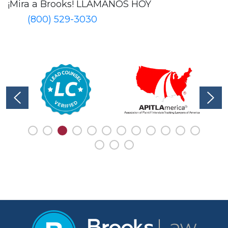
¡Mira a Brooks!
LLÁMANOS HOY
(800) 529-3030