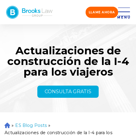
LLAME AHORA
MENÚ
Actualizaciones de
construcción de la I-4
para los viajeros
CONSULTA GRATIS
»
ES Blog Posts
»
Ini
ci
Actualizaciones de construcción de la I-4 para los