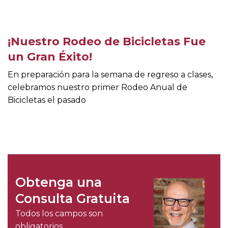
¡Nuestro Rodeo de Bicicletas Fue
un Gran Éxito!
En preparación para la semana de regreso a clases,
celebramos nuestro primer Rodeo Anual de
Bicicletas el pasado
Obtenga una
Consulta Gratuita
Todos los campos son
obligatorios.