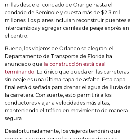
millas desde el condado de Orange hasta el
condado de Seminole y cuesta más de $2.3 mil
millones. Los planes incluían reconstruir puentes e
intercambios y agregar carriles de peaje exprés en
el centro.
Bueno, los viajeros de Orlando se alegran: el
Departamento de Transporte de Florida ha
anunciado que
la construcción está casi
terminando
. Lo único que queda en las carreteras
sin peaje es una última capa de asfalto. Esta capa
final está diseñada para drenar el agua de lluvia de
la carretera. Con suerte, esto permitirá a los
conductores viajar a velocidades más altas,
manteniendo el tráfico en movimiento de manera
segura.
Desafortunadamente, los viajeros tendrán que
esperar a que se abran las carreteras de peaje