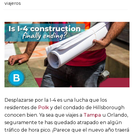
o
viajeros
Desplazarse por la I-4 es una lucha que los
residentes de
Polk
y del condado de Hillsborough
conocen bien. Ya sea que viajes a
Tampa
u Orlando,
seguramente te has quedado atrapado en algún
tráfico de hora pico. ¡Parece que el nuevo año traerá