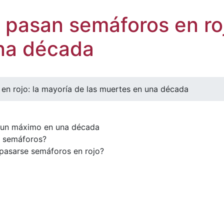
pasan semáforos en roj
una década
n rojo: la mayoría de las muertes en una década
n un máximo en una década
r semáforos?
pasarse semáforos en rojo?