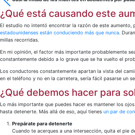
¿Qué está causando este aum
El estudio no intentó encontrar la razón de este aumento
estadounidenses están conduciendo más que nunca
. Dura
millas recorridas.
En mi opinión, el factor más importante probablemente s
constantemente debido a lo grave que se ha vuelto el prob
Los conductores constantemente apartan la vista del camin
en el teléfono y no en la carretera, sería fácil pasarse un
¿Qué debemos hacer para sol
Lo más importante que puedes hacer es mantener los ojos e
hasta detenerte. Más allá de eso, aquí tienes
un par de con
Prepárate para detenerte
Cuando te acerques a una intersección, quita el pie d