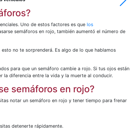
áforos?
enciales. Uno de estos factores es que
los
asarse semáforos en rojo, también aumentó el número de
s, esto no te sorprenderá. Es algo de lo que hablamos
ndos para que un semáforo cambie a rojo. Si tus ojos están
 la diferencia entre la vida y la muerte al conducir.
se semáforos en rojo?
tas notar un semáforo en rojo y tener tiempo para frenar
esitas detenerte rápidamente.