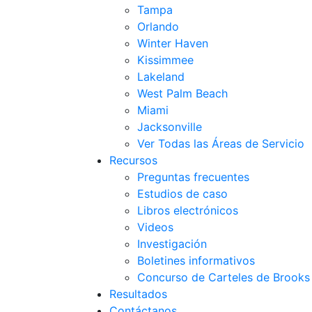
Tampa
Orlando
Winter Haven
Kissimmee
Lakeland
West Palm Beach
Miami
Jacksonville
Ver Todas las Áreas de Servicio
Recursos
Preguntas frecuentes
Estudios de caso
Libros electrónicos
Videos
Investigación
Boletines informativos
Concurso de Carteles de Brook
Resultados
Contáctanos