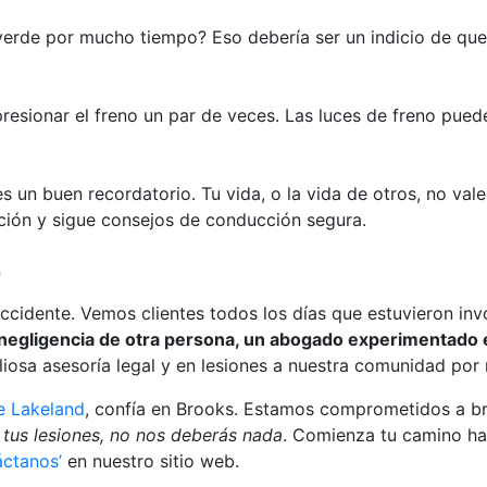
erde por mucho tiempo? Eso debería ser un indicio de que 
resionar el freno un par de veces. Las luces de freno pued
un buen recordatorio. Tu vida, o la vida de otros, no vale
ción y sigue consejos de conducción segura.
p
 accidente. Vemos clientes todos los días que estuvieron i
 negligencia de otra persona, un abogado experimentado 
iosa asesoría legal y en lesiones a nuestra comunidad por
e Lakeland
, confía en Brooks. Estamos comprometidos a bri
 tus lesiones, no nos deberás nada
. Comienza tu camino hac
áctanos’
en nuestro sitio web.