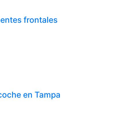
entes frontales
 coche en Tampa