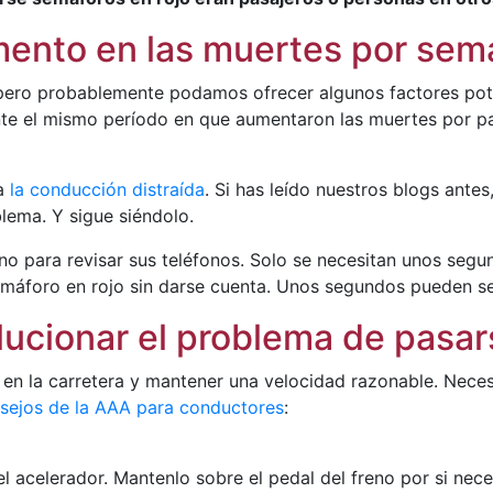
ento en las muertes por sem
, pero probablemente podamos ofrecer algunos factores pot
nte el mismo período en que aumentaron las muertes por p
ea
la conducción distraída
. Si has leído nuestros blogs ante
lema. Y sigue siéndolo.
o para revisar sus teléfonos. Solo se necesitan unos segu
 semáforo en rojo sin darse cuenta. Unos segundos pueden ser
ucionar el problema de pasar
n la carretera y mantener una velocidad razonable. Necesi
sejos de la AAA para conductores
:
el acelerador. Mantenlo sobre el pedal del freno por si nec