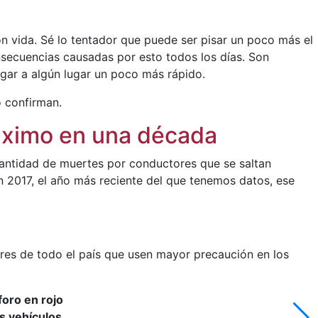
n vida. Sé lo tentador que puede ser pisar un poco más el
secuencias causadas por esto todos los días. Son
egar a algún lugar un poco más rápido.
o confirman.
áximo en una década
cantidad de muertes por conductores que se saltan
 2017, el año más reciente del que tenemos datos, ese
res de todo el país que usen mayor precaución en los
oro en rojo
s vehículos