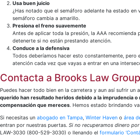
Usa buen juicio
¿Has notado que el semáforo adelante ha estado en v
semáforo cambia a amarillo.
Presiona el freno suavemente
Antes de aplicar toda la presión, la AAA recomienda p
detenerte si no están prestando atención.
Conduce a la defensiva
Todos deberíamos hacer esto constantemente, pero es 
atención cada vez que vayas a entrar en una intersec
Contacta a Brooks Law Grou
Puedes hacer todo bien en la carretera y aun así sufrir un
querido han resultado heridos debido a la imprudencia o
compensación que mereces
. Hemos estado brindando val
Si necesitas un
abogado en Tampa
,
Winter Haven
o
área d
entran por nuestras puertas.
Si no recuperamos dinero por
LAW-3030 (800-529-3030) o llenando el
formulario ‘Cont