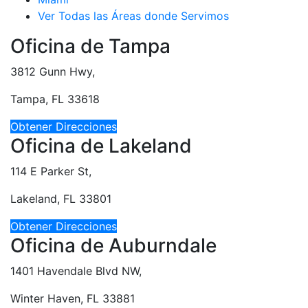
Ver Todas las Áreas donde Servimos
Oficina de Tampa
3812 Gunn Hwy,
Tampa, FL 33618
Obtener Direcciones
Oficina de Lakeland
114 E Parker St,
Lakeland, FL 33801
Obtener Direcciones
Oficina de Auburndale
1401 Havendale Blvd NW,
Winter Haven, FL 33881