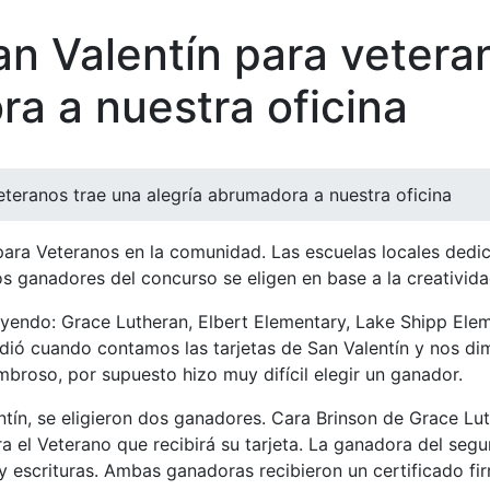
an Valentín para vetera
ra a nuestra oficina
eteranos trae una alegría abrumadora a nuestra oficina
ra Veteranos en la comunidad. Las escuelas locales dedic
os ganadores del concurso se eligen en base a la creativida
luyendo: Grace Lutheran, Elbert Elementary, Lake Shipp Ele
ió cuando contamos las tarjetas de San Valentín y nos di
broso, por supuesto hizo muy difícil elegir un ganador.
ín, se eligieron dos ganadores. Cara Brinson de Grace Luth
ara el Veterano que recibirá su tarjeta. La ganadora del seg
 y escrituras. Ambas ganadoras recibieron un certificado f