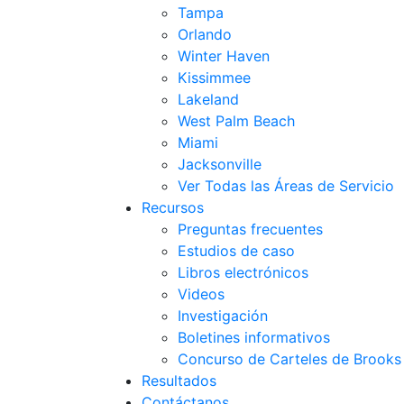
Tampa
Orlando
Winter Haven
Kissimmee
Lakeland
West Palm Beach
Miami
Jacksonville
Ver Todas las Áreas de Servicio
Recursos
Preguntas frecuentes
Estudios de caso
Libros electrónicos
Videos
Investigación
Boletines informativos
Concurso de Carteles de Brook
Resultados
Contáctanos