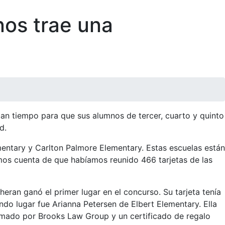
nos trae una
an tiempo para que sus alumnos de tercer, cuarto y quinto
d.
mentary y Carlton Palmore Elementary. Estas escuelas están
mos cuenta de que habíamos reunido 466 tarjetas de las
eran ganó el primer lugar en el concurso. Su tarjeta tenía
undo lugar fue Arianna Petersen de Elbert Elementary. Ella
irmado por Brooks Law Group y un certificado de regalo