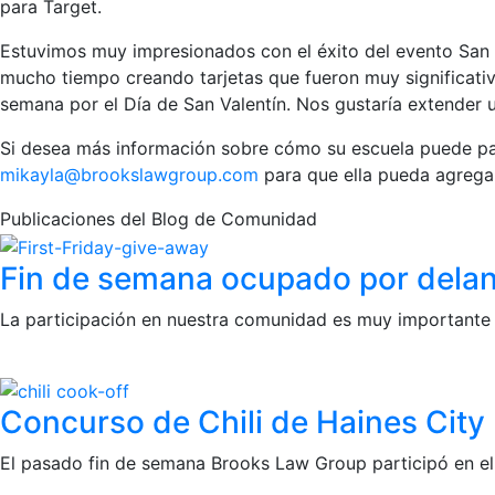
para Target.
Estuvimos muy impresionados con el éxito del evento San 
mucho tiempo creando tarjetas que fueron muy significativa
semana por el Día de San Valentín. Nos gustaría extender u
Si desea más información sobre cómo su escuela puede part
mikayla@brookslawgroup.com
para que ella pueda agregarl
Publicaciones del Blog de Comunidad
Fin de semana ocupado por delante
La participación en nuestra comunidad es muy importante
Concurso de Chili de Haines City
El pasado fin de semana Brooks Law Group participó en el 