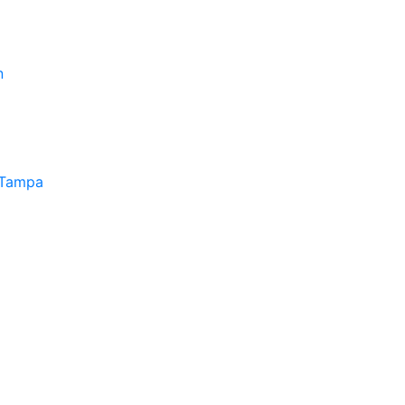
n
 Tampa