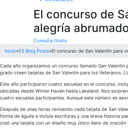
El concurso de S
alegría abrumado
Consulta Gratis
Inicio
»
ES Blog Posts
»
El concurso de San Valentín para v
Cada año organizamos un concurso llamado San Valentín pa
grado creen tarjetas de San Valentín para los Veteranos. L
Este año participaron cuatro escuelas en el concurso, inc
ubicadas desde Winter Haven hasta Lakeland. Nos sorprend
cuatro escuelas participantes. Aunque este número es asom
Después de unas horas revisando cada tarjeta de San Valent
forma de águila e incluía escrituras y una breve historia p
creó una tarjeta con un diseño muy único lleno de oración