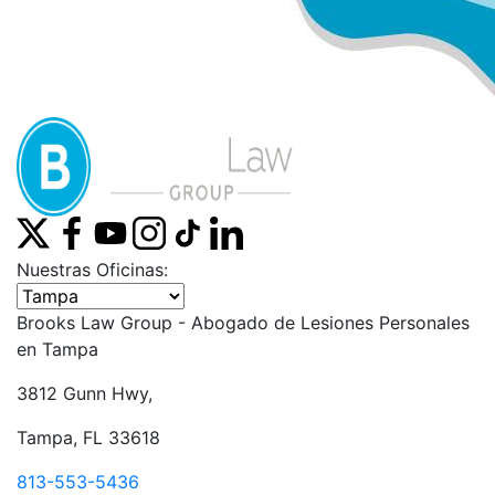
Nuestras Oficinas:
Seleccione una oficina
Brooks Law Group - Abogado de Lesiones Personales
en
Tampa
3812 Gunn Hwy,
Tampa, FL 33618
813-553-5436