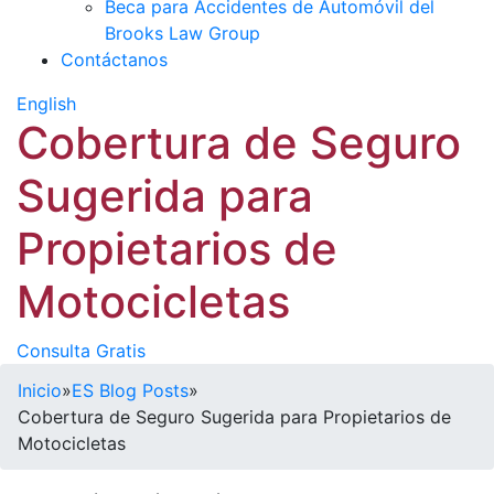
Beca para Accidentes de Automóvil del
Brooks Law Group
Contáctanos
English
Cobertura de Seguro
Sugerida para
Propietarios de
Motocicletas
Consulta Gratis
Inicio
»
ES Blog Posts
»
Cobertura de Seguro Sugerida para Propietarios de
Motocicletas