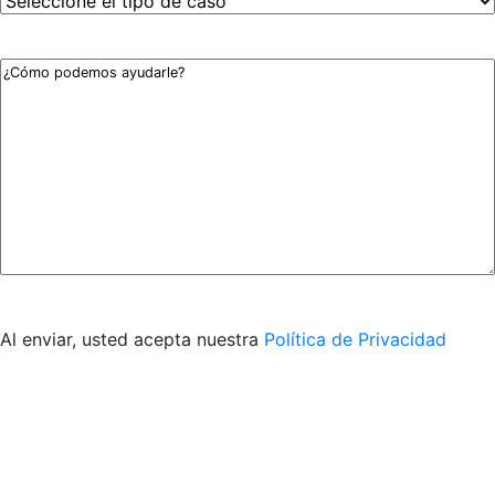
Type
*
Your
Message
*
Al enviar, usted acepta nuestra
Política de Privacidad