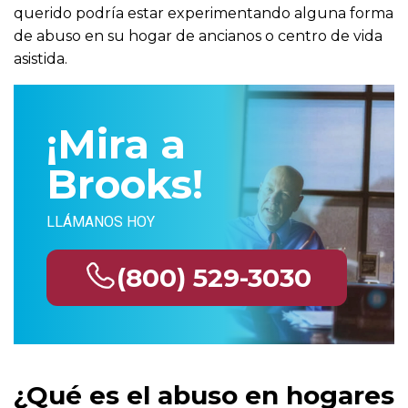
querido podría estar experimentando alguna forma
de abuso en su hogar de ancianos o centro de vida
asistida.
¡Mira a
Brooks!
LLÁMANOS HOY
(800) 529-3030
¿Qué es el abuso en hogares