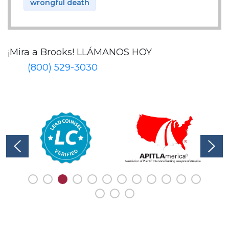
wrongful death
¡Mira a Brooks!
LLÁMANOS HOY
(800) 529-3030