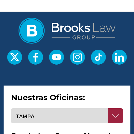
Nuestras Oficinas:
Seleccione una oficina