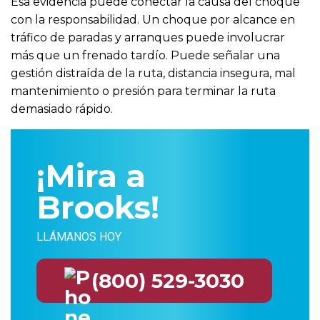
Esa evidencia puede conectar la causa del choque
con la responsabilidad. Un choque por alcance en
tráfico de paradas y arranques puede involucrar
más que un frenado tardío. Puede señalar una
gestión distraída de la ruta, distancia insegura, mal
mantenimiento o presión para terminar la ruta
demasiado rápido.
¡Mira a
Brooks!
LLÁMANOS HOY
(800) 529-3030