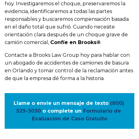
hoy. Investigaremos el choque, preservaremos la
evidencia, identificaremos a todas las partes
responsables y buscaremos compensación basada
en el daño total que sufrió. Cuando necesite
orientación clara después de un choque grave de
camión comercial,
Confíe en Brooks®
.
Contacte a Brooks Law Group hoy para hablar con
un abogado de accidentes de camiones de basura
en Orlando y tomar control de la reclamación antes
de que la empresa dé forma a la historia.
Llame o envíe un mensaje de texto
(800) 
529-3030
o complete un
Formulario de 
Evaluación de Caso Gratuito