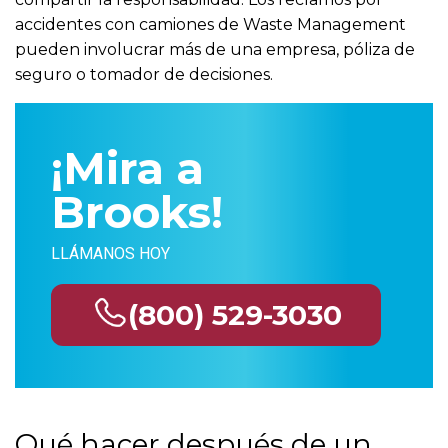
accidentes con camiones de Waste Management
pueden involucrar más de una empresa, póliza de
seguro o tomador de decisiones.
¡Mira a
Brooks!
LLÁMANOS HOY
(800) 529-3030
Qué hacer después de un