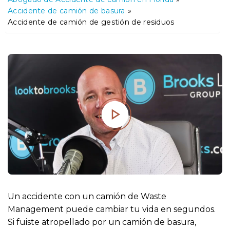
o
Accidente de camión de basura
»
Accidente de camión de gestión de residuos
Un accidente con un camión de Waste
Management puede cambiar tu vida en segundos.
Si fuiste atropellado por un camión de basura,