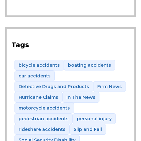
Tags
bicycle accidents
boating accidents
car accidents
Defective Drugs and Products
Firm News
Hurricane Claims
In The News
motorcycle accidents
pedestrian accidents
personal injury
rideshare accidents
Slip and Fall
Social Security Disability