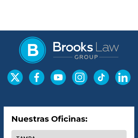
Nuestras Oficinas:
Seleccione una oficina