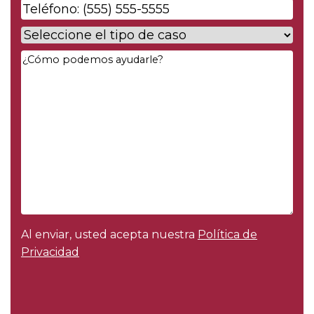
Phone
*
Case
Type
*
Your
Message
*
Al enviar, usted acepta nuestra
Política de
Privacidad