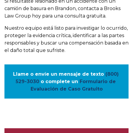
Si resultaste lesionado en un accidente con un
camión de basura en Brandon, contacta a Brooks
Law Group hoy para una consulta gratuita.
Nuestro equipo está listo para investigar lo ocurrido,
proteger la evidencia crítica, identificar a las partes
responsables y buscar una compensación basada en
el daño total que sufriste.
Llame o envíe un mensaje de texto
(800) 
529-3030
o complete un
Formulario de 
Evaluación de Caso Gratuito