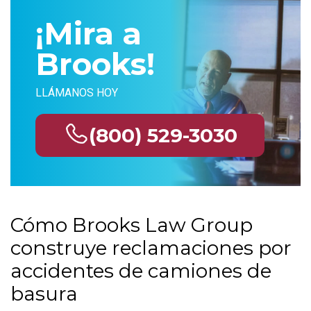
¡Mira a
Brooks!
LLÁMANOS HOY
(800) 529-3030
Cómo Brooks Law Group
construye reclamaciones por
accidentes de camiones de
basura