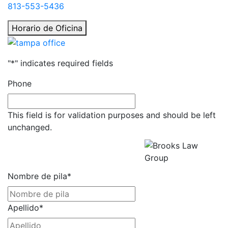
813-553-5436
Horario de Oficina
"
*
" indicates required fields
Phone
This field is for validation purposes and should be left
unchanged.
Obtenga una Consulta Gratuita
Todos los campos son
obligatorios.
Nombre de pila
*
Apellido
*