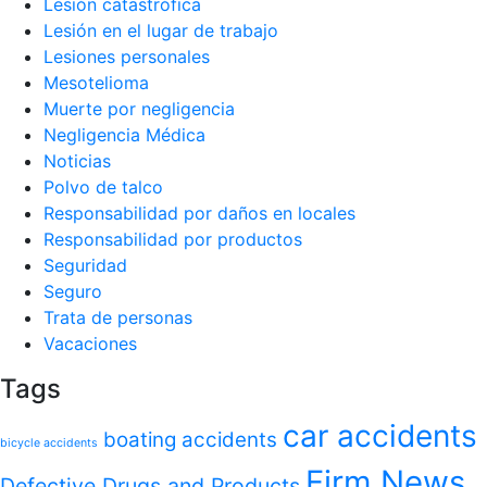
Lesión catastrófica
Lesión en el lugar de trabajo
Lesiones personales
Mesotelioma
Muerte por negligencia
Negligencia Médica
Noticias
Polvo de talco
Responsabilidad por daños en locales
Responsabilidad por productos
Seguridad
Seguro
Trata de personas
Vacaciones
Tags
car accidents
boating accidents
bicycle accidents
Firm News
Defective Drugs and Products