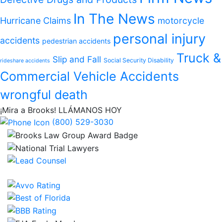
In The News
Hurricane Claims
motorcycle
personal injury
accidents
pedestrian accidents
Truck &
Slip and Fall
Social Security Disability
rideshare accidents
Commercial Vehicle Accidents
wrongful death
¡Mira a Brooks!
LLÁMANOS HOY
(800) 529-3030