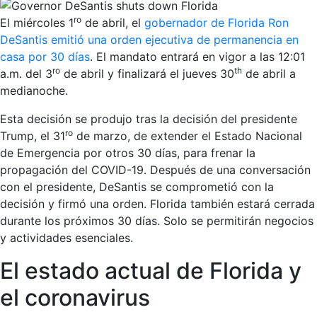
ro
El miércoles 1
de abril, el
gobernador de Florida Ron
DeSantis emitió una orden ejecutiva de permanencia en
casa por 30 días
. El mandato entrará en vigor a las 12:01
ro
th
a.m. del 3
de abril y finalizará el jueves 30
de abril a
medianoche.
Esta decisión se produjo tras la decisión del presidente
ro
Trump, el 31
de marzo, de extender el Estado Nacional
de Emergencia por otros 30 días, para frenar la
propagación del COVID-19. Después de una conversación
con el presidente, DeSantis se comprometió con la
decisión y firmó una orden. Florida también estará cerrada
durante los próximos 30 días. Solo se permitirán negocios
y actividades esenciales.
El estado actual de Florida y
el coronavirus