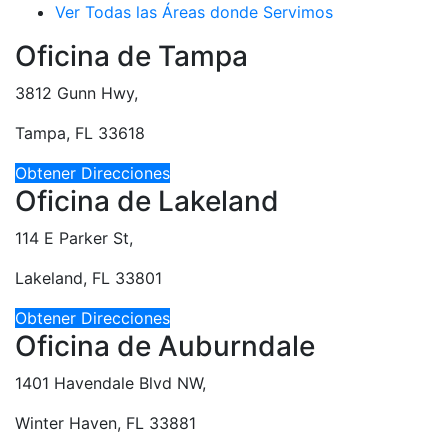
Ver Todas las Áreas donde Servimos
Oficina de Tampa
3812 Gunn Hwy,
Tampa, FL 33618
Obtener Direcciones
Oficina de Lakeland
114 E Parker St,
Lakeland, FL 33801
Obtener Direcciones
Oficina de Auburndale
1401 Havendale Blvd NW,
Winter Haven, FL 33881