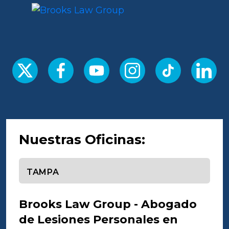
Nuestras Oficinas:
Seleccione una oficina
Brooks Law Group - Abogado
de Lesiones Personales en