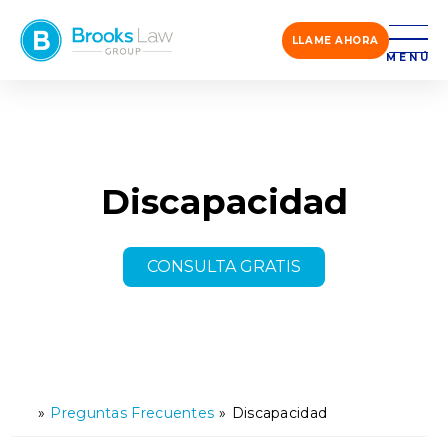
LLAME AHORA
MENÚ
Discapacidad
CONSULTA GRATIS
»
Preguntas Frecuentes
»
Discapacidad
Ini
ci