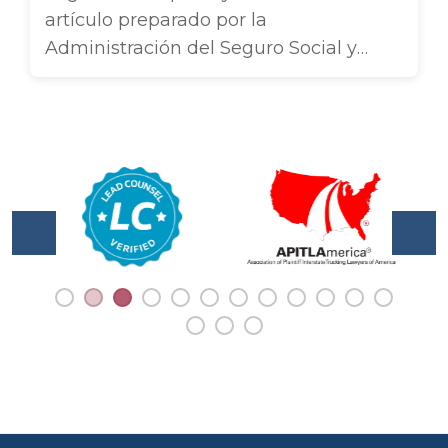
reclamantes deben tomar esta
artículo preparado por la
decisión dentro de los 30 días
Administración del Seguro Social y
posteriores a recibir ...
publicado el 24 de abril de 2012, hay
varios factores de tiempo que los
solicitantes de Discapacidad del
Seguro Social deben conocer. Si aún
recibe beneficios por discapacidad
cuando alcanza su edad completa de
jubilación, sus beneficios por
discapacidad ...