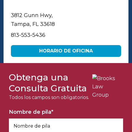
Tampa
3812 Gunn Hwy,
Tampa, FL 33618
813-553-5436
HORARIO DE OFICINA
Obtenga una
Consulta Gratuita
Todos los campos son obligatorios.
Nombre de pila
*