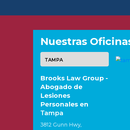
Nuestras Oficina
Seleccione una oficina
Brooks Law Group -
Abogado de
Lesiones
Personales en
Tampa
3812 Gunn Hwy,