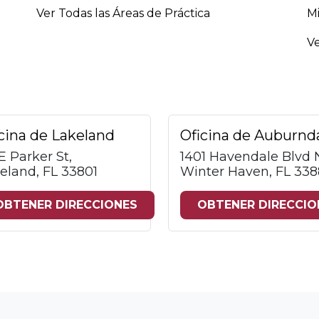
Ver Todas las Áreas de Práctica
M
Ve
cina de Lakeland
Oficina de Auburnd
 E Parker St,
1401 Havendale Blvd
eland, FL 33801
Winter Haven, FL 338
OBTENER DIRECCIONES
OBTENER DIRECCIO