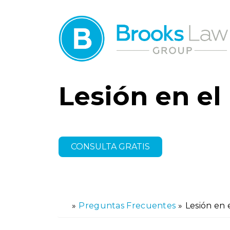
Lesión en el
CONSULTA GRATIS
»
Preguntas Frecuentes
»
Lesión en 
In
ici