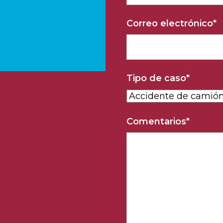
Correo electrónico
*
Tipo de caso
*
Comentarios
*