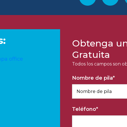
s:
Obtenga un
Gratuita
Todos los campos son obl
Nombre de pila
*
Teléfono
*