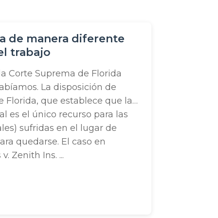
ta de manera diferente
l trabajo
 la Corte Suprema de Florida
abíamos. La disposición de
 Florida, que establece que la
 es el único recurso para las
ales) sufridas en el lugar de
para quedarse. El caso en
. Zenith Ins. ...