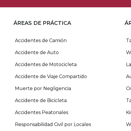
ÁREAS DE PRÁCTICA
Á
Accidentes de Camión
T
Accidente de Auto
W
Accidentes de Motocicleta
L
Accidente de Viaje Compartido
A
Muerte por Negligencia
O
Accidente de Bicicleta
Ta
Accidentes Peatonales
K
Responsabilidad Civil por Locales
W