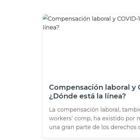
o
Compensación laboral y 
¿Dónde está la línea?
La compensación laboral, tamb
workers’ comp, ha existido por 
una gran parte de los derechos d
un principio fundamental de la s