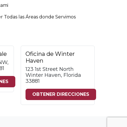
iami
r Todas las Áreas donde Servimos
ale
Oficina de Winter
Haven
 NW,
81
123 1st Street North
Winter Haven, Florida
33881
NES
OBTENER DIRECCIONES