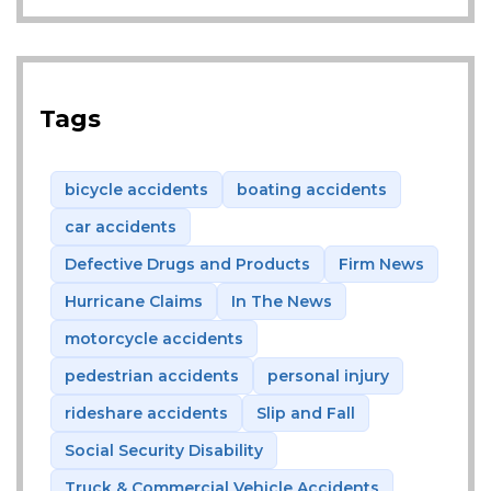
Tags
bicycle accidents
boating accidents
car accidents
Defective Drugs and Products
Firm News
Hurricane Claims
In The News
motorcycle accidents
pedestrian accidents
personal injury
rideshare accidents
Slip and Fall
Social Security Disability
Truck & Commercial Vehicle Accidents