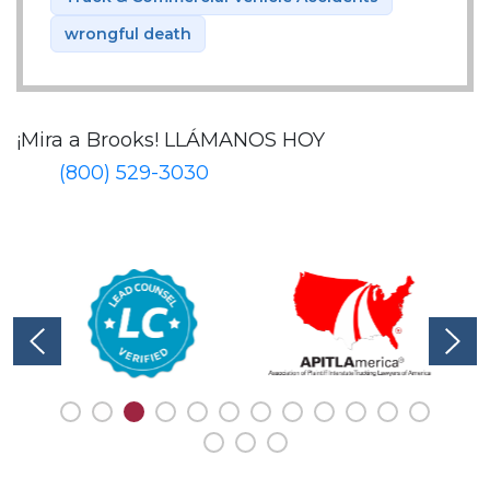
wrongful death
¡Mira a Brooks!
LLÁMANOS HOY
(800) 529-3030