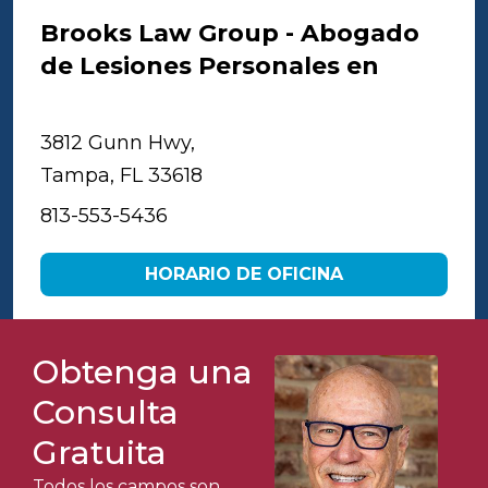
Brooks Law Group - Abogado
de Lesiones Personales en
Tampa
3812 Gunn Hwy,
Tampa, FL 33618
813-553-5436
HORARIO DE OFICINA
Obtenga una
Consulta
Gratuita
Todos los campos son