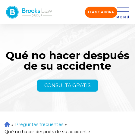
LLAME AHORA
MENÚ
Qué no hacer después
de su accidente
CONSULTA GRATIS
»
Preguntas frecuentes
»
Ini
ci
Qué no hacer después de su accidente