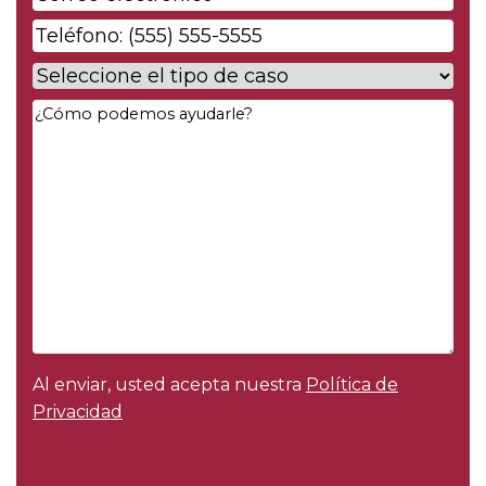
electrónico
*
Phone
*
Case
Type
*
Your
Message
*
Al enviar, usted acepta nuestra
Política de
Privacidad