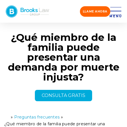
LLAME AHORA
MENÚ
¿Qué miembro de la
familia puede
presentar una
demanda por muerte
injusta?
CONSULTA GRATIS
»
Preguntas frecuentes
»
Ini
ci
¿Qué miembro de la familia puede presentar una