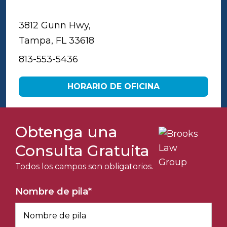
Tampa
3812 Gunn Hwy,
Tampa, FL 33618
813-553-5436
HORARIO DE OFICINA
Obtenga una
Consulta Gratuita
Todos los campos son obligatorios.
Nombre de pila
*