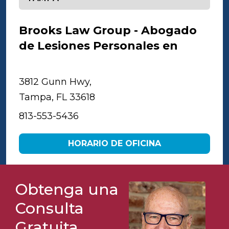
Brooks Law Group - Abogado
de Lesiones Personales en
Tampa
3812 Gunn Hwy,
Tampa, FL 33618
813-553-5436
HORARIO DE OFICINA
Obtenga una
Consulta
Gratuita