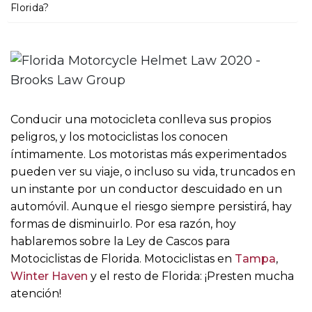
o
Florida?
Conducir una motocicleta conlleva sus propios
peligros, y los motociclistas los conocen
íntimamente. Los motoristas más experimentados
pueden ver su viaje, o incluso su vida, truncados en
un instante por un conductor descuidado en un
automóvil. Aunque el riesgo siempre persistirá, hay
formas de disminuirlo. Por esa razón, hoy
hablaremos sobre la Ley de Cascos para
Motociclistas de Florida. Motociclistas en
Tampa
,
Winter Haven
y el resto de Florida: ¡Presten mucha
atención!