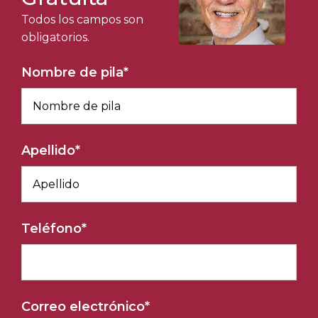
Todos los campos son
obligatorios.
Nombre de pila
*
Apellido
*
Teléfono
*
Correo electrónico
*