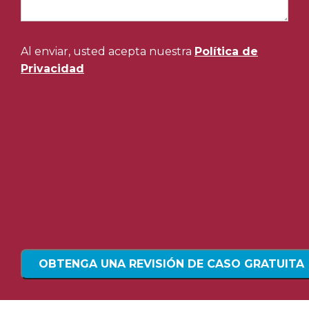
Al enviar, usted acepta nuestra
Política de
Privacidad