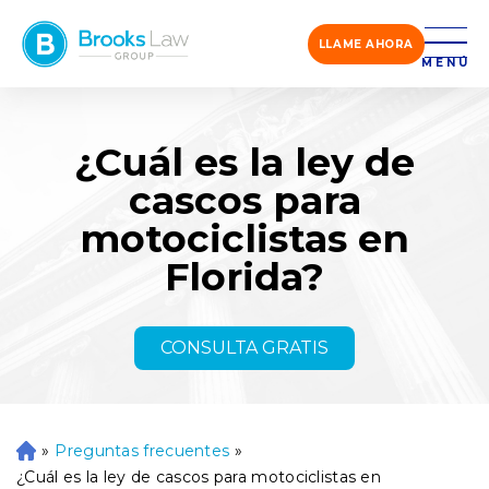
LLAME AHORA
MENÚ
¿Cuál es la ley de
cascos para
motociclistas en
Florida?
CONSULTA GRATIS
»
Preguntas frecuentes
»
Ini
ci
¿Cuál es la ley de cascos para motociclistas en