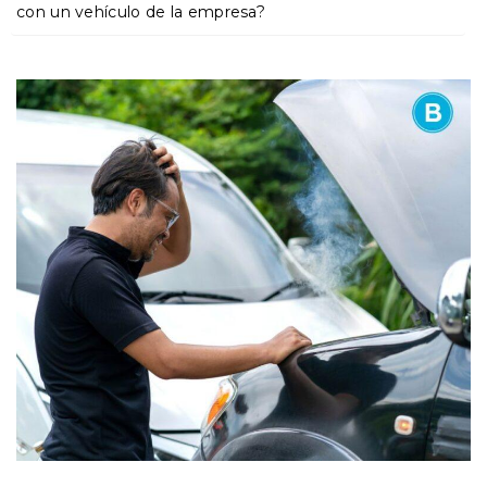
o
con un vehículo de la empresa?