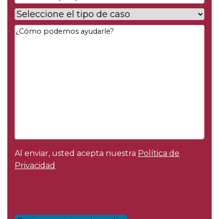
Case
Type
*
Your
Message
*
Al enviar, usted acepta nuestra
Política de
Privacidad