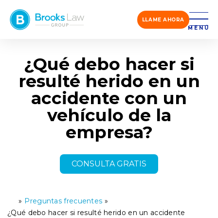
LLAME AHORA
MENÚ
¿Qué debo hacer si
resulté herido en un
accidente con un
vehículo de la
empresa?
CONSULTA GRATIS
»
Preguntas frecuentes
»
Ini
ci
¿Qué debo hacer si resulté herido en un accidente