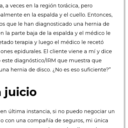
a, a veces en la región torácica, pero
palmente en la espalda y el cuello. Entonces,
s que le han diagnosticado una hernia de
en la parte baja de la espalda y el médico le
etado terapia y luego el médico le recetó
ones epidurales. El cliente viene a mí y dice
 este diagnóstico/IRM que muestra que
una hernia de disco. ¿No es eso suficiente?”
a juicio
 en última instancia, si no puedo negociar un
o con una compañía de seguros, mi única