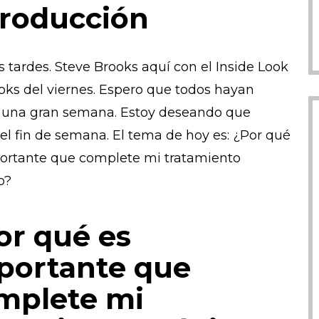
troducción
 tardes. Steve Brooks aquí con el Inside Look
oks del viernes. Espero que todos hayan
 una gran semana. Estoy deseando que
 el fin de semana. El tema de hoy es: ¿Por qué
ortante que complete mi tratamiento
o?
or qué es
portante que
mplete mi