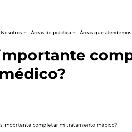
Nosotros
Áreas de práctica
Áreas que atendemos
 importante comp
 médico?
s importante completar mi tratamiento médico?