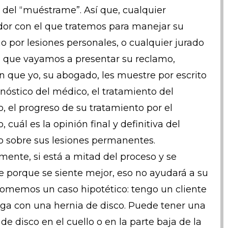
 del “muéstrame”. Así que, cualquier
dor con el que tratemos para manejar su
o por lesiones personales, o cualquier jurado
l que vayamos a presentar su reclamo,
n que yo, su abogado, les muestre por escrito
gnóstico del médico, el tratamiento del
, el progreso de su tratamiento por el
 cuál es la opinión final y definitiva del
 sobre sus lesiones permanentes.
ente, si está a mitad del proceso y se
e porque se siente mejor, eso no ayudará a su
Tomemos un caso hipotético: tengo un cliente
ega con una hernia de disco. Puede tener una
de disco en el cuello o en la parte baja de la