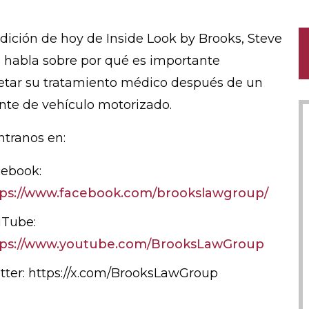
edición de hoy de Inside Look by Brooks, Steve
 habla sobre por qué es importante
tar su tratamiento médico después de un
nte de vehículo motorizado.
tranos en:
ebook:
tps://www.facebook.com/brookslawgroup/
uTube:
tps://www.youtube.com/BrooksLawGroup
tter: https://x.com/BrooksLawGroup