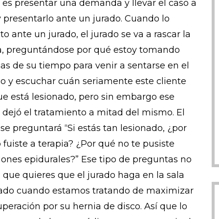
 es presentar una demanda y llevar el caso a
 y presentarlo ante un jurado. Cuando lo
o ante un jurado, el jurado se va a rascar la
, preguntándose por qué estoy tomando
s de su tiempo para venir a sentarse en el
o y escuchar cuán seriamente este cliente
ue está lesionado, pero sin embargo ese
e dejó el tratamiento a mitad del mismo. El
 se preguntará “Si estás tan lesionado, ¿por
 fuiste a terapia? ¿Por qué no te pusiste
iones epidurales?” Ese tipo de preguntas no
s que quieres que el jurado haga en la sala
rado cuando estamos tratando de maximizar
uperación por su hernia de disco. Así que lo