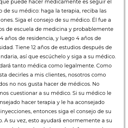
que puede hacer médicamente es seguir el
o de su médico: haga la terapia, reciba las
iones. Siga el consejo de su médico. Él fue a
os de escuela de medicina y probablemente
-4 años de residencia, y luego 4 años de
sidad. Tiene 12 años de estudios después de
undaria, así que escúchelo y siga a su médico.
dará tanto médica como legalmente. Como
ta decirles a mis clientes, nosotros como
os no nos gusta hacer de médicos. No
os cuestionar a su médico. Si su médico le
nsejado hacer terapia y le ha aconsejado
r inyecciones, entonces siga el consejo de su
. A su vez, esto ayudará enormemente a su