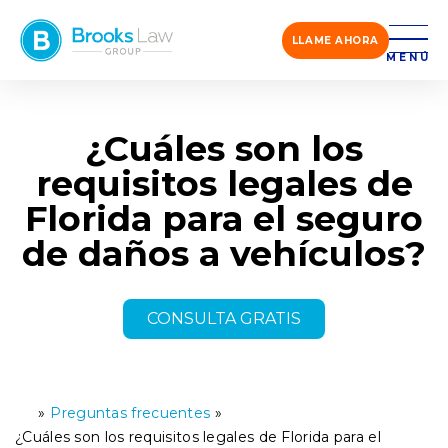
LLAME AHORA
MENÚ
¿Cuáles son los
requisitos legales de
Florida para el seguro
de daños a vehículos?
CONSULTA GRATIS
»
Preguntas frecuentes
»
Ini
ci
¿Cuáles son los requisitos legales de Florida para el