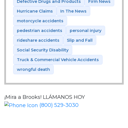
Defective Drugs and Products
Firm News
Hurricane Claims
In The News
motorcycle accidents
pedestrian accidents
personal injury
rideshare accidents
Slip and Fall
Social Security Disability
Truck & Commercial Vehicle Accidents
wrongful death
¡Mira a Brooks!
LLÁMANOS HOY
(800) 529-3030