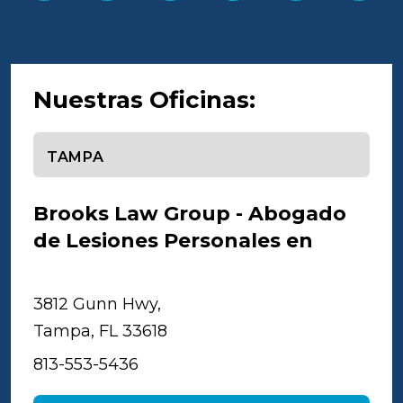
Nuestras Oficinas:
Seleccione una oficina
Brooks Law Group - Abogado
de Lesiones Personales en
Tampa
3812 Gunn Hwy,
Tampa, FL 33618
813-553-5436