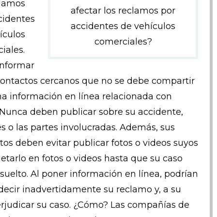
clamos
afectar los reclamos por
cidentes
accidentes de vehículos
ículos
comerciales?
iales.
nformar
contactos cercanos que no se debe compartir
a información en línea relacionada con
 Nunca deben publicar sobre su accidente,
es o las partes involucradas. Además, sus
tos deben evitar publicar fotos o videos suyos
uetarlo en fotos o videos hasta que su caso
esuelto. Al poner información en línea, podrían
decir inadvertidamente su reclamo y, a su
erjudicar su caso. ¿Cómo? Las compañías de