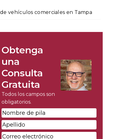
s de vehículos comerciales en Tampa
Obtenga
una
Consulta
Gratuita
Todos los campos son
obligatorios.
Nombre
de
Apellido
*
pila
*
Correo