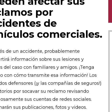
eden afectar sus
clamos por
cidentes de
hículos comerciales.
s de un accidente, probablemente
tirá información sobre sus lesiones y
es del caso con familiares y amigos. ¡Tenga
o con cómo transmite esa información! Los
os defensores (¡y las compañías de seguros!)
torios por socavar su reclamo revisando
osamente sus cuentas de redes sociales.
arán sus publicaciones, fotos y videos.