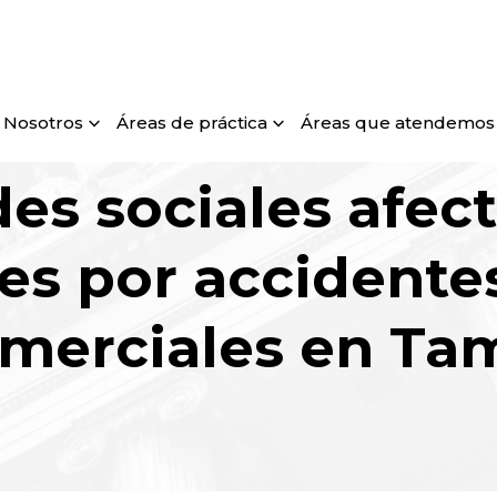
Nosotros
Áreas de práctica
Áreas que atendemos
es sociales afect
es por accidente
omerciales en Ta