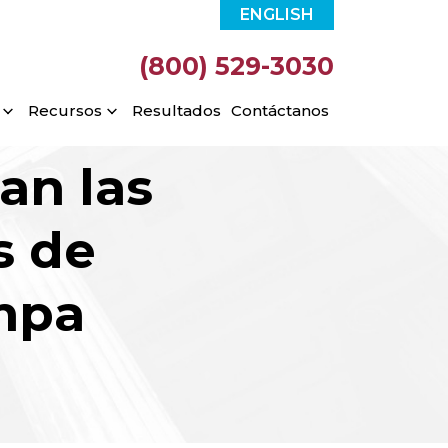
ENGLISH
(800) 529-3030
Recursos
Resultados
Contáctanos
an las
s de
mpa