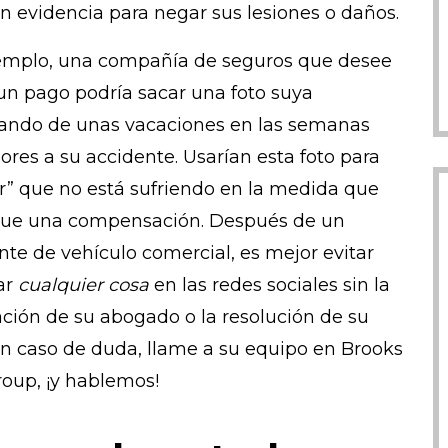
n evidencia para negar sus lesiones o daños.
emplo, una compañía de seguros que desee
 un pago podría sacar una foto suya
tando de unas vacaciones en las semanas
iores a su accidente. Usarían esta foto para
r” que no está sufriendo en la medida que
ique una compensación. Después de un
nte de vehículo comercial, es mejor evitar
ar
cualquier cosa
en las redes sociales sin la
ción de su abogado o la resolución de su
En caso de duda, llame a su equipo en Brooks
oup, ¡y hablemos!