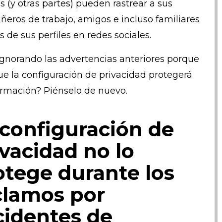
s (y otras partes) pueden rastrear a sus
eros de trabajo, amigos e incluso familiares
s de sus perfiles en redes sociales.
ignorando las advertencias anteriores porque
ue la configuración de privacidad protegerá
ormación? Piénselo de nuevo.
 configuración de
ivacidad no lo
otege durante los
clamos por
cidentes de