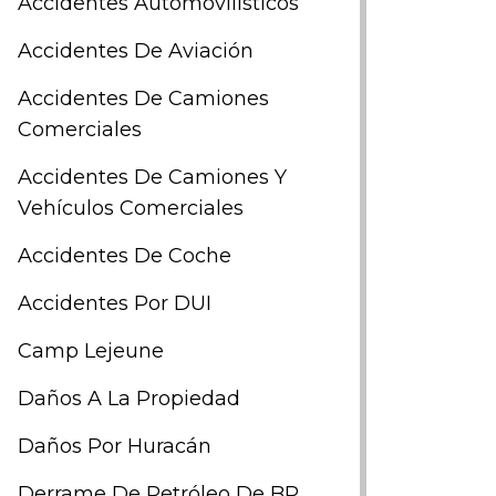
Accidentes Automovilísticos
Accidentes De Aviación
Accidentes De Camiones
Comerciales
Accidentes De Camiones Y
Vehículos Comerciales
Accidentes De Coche
Accidentes Por DUI
Camp Lejeune
Daños A La Propiedad
Daños Por Huracán
Derrame De Petróleo De BP