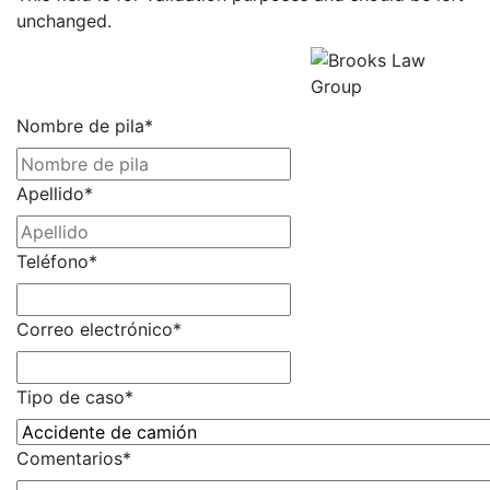
unchanged.
Obtenga una Consulta Gratuita
Todos los campos son
obligatorios.
Nombre de pila
*
Apellido
*
Teléfono
*
Correo electrónico
*
Tipo de caso
*
Comentarios
*