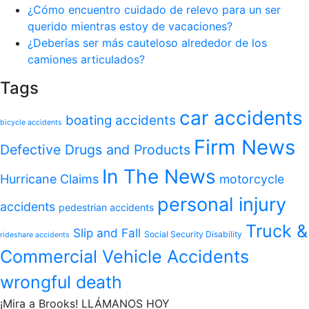
¿Cómo encuentro cuidado de relevo para un ser
querido mientras estoy de vacaciones?
¿Deberías ser más cauteloso alrededor de los
camiones articulados?
Tags
car accidents
boating accidents
bicycle accidents
Firm News
Defective Drugs and Products
In The News
Hurricane Claims
motorcycle
personal injury
accidents
pedestrian accidents
Truck &
Slip and Fall
Social Security Disability
rideshare accidents
Commercial Vehicle Accidents
wrongful death
¡Mira a Brooks!
LLÁMANOS HOY