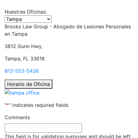
Nuestras Oficinas:
Seleccione una oficina
Brooks Law Group - Abogado de Lesiones Personales
en
Tampa
3812 Gunn Hwy,
Tampa, FL 33618
813-553-5436
Horario de Oficina
"
*
" indicates required fields
Comments
This field is for validation purposes and should be left