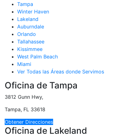
Tampa
Winter Haven
Lakeland
Auburndale
Orlando
Tallahassee
Kissimmee
West Palm Beach
Miami
Ver Todas las Áreas donde Servimos
Oficina de Tampa
3812 Gunn Hwy,
Tampa, FL 33618
Obtener Direcciones
Oficina de Lakeland