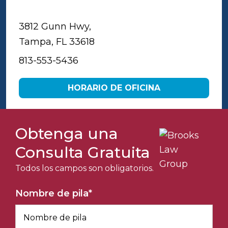
Tampa
3812 Gunn Hwy,
Tampa, FL 33618
813-553-5436
HORARIO DE OFICINA
Obtenga una
Consulta Gratuita
Todos los campos son obligatorios.
Nombre de pila
*