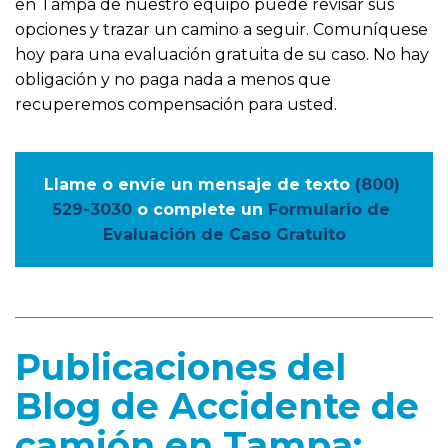
en Tampa de nuestro equipo puede revisar sus
opciones y trazar un camino a seguir. Comuníquese
hoy para una evaluación gratuita de su caso. No hay
obligación y no paga nada a menos que
recuperemos compensación para usted.
Llame o envíe un mensaje de texto
(800) 
529-3030
o complete un
Formulario de 
Evaluación de Caso Gratuito
Publicaciones del
Blog de Accidente de
camión en Tampa: