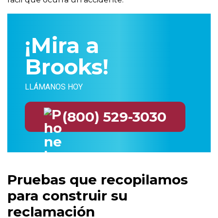
¡Mira a
Brooks!
LLÁMANOS HOY
(800) 529-3030
Pruebas que recopilamos
para construir su
reclamación