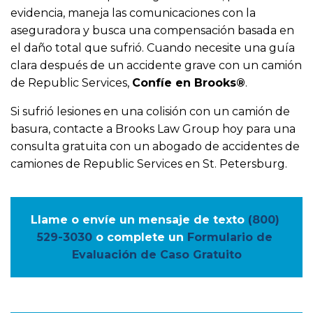
evidencia, maneja las comunicaciones con la
aseguradora y busca una compensación basada en
el daño total que sufrió. Cuando necesite una guía
clara después de un accidente grave con un camión
de Republic Services,
Confíe en Brooks®
.
Si sufrió lesiones en una colisión con un camión de
basura, contacte a Brooks Law Group hoy para una
consulta gratuita con un abogado de accidentes de
camiones de Republic Services en St. Petersburg.
Llame o envíe un mensaje de texto
(800) 
529-3030
o complete un
Formulario de 
Evaluación de Caso Gratuito