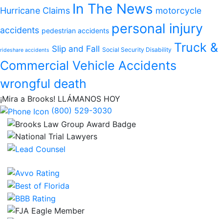
In The News
Hurricane Claims
motorcycle
personal injury
accidents
pedestrian accidents
Truck &
Slip and Fall
Social Security Disability
rideshare accidents
Commercial Vehicle Accidents
wrongful death
¡Mira a Brooks!
LLÁMANOS HOY
(800) 529-3030