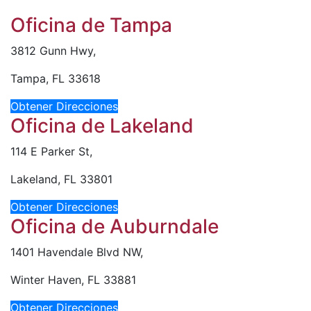
Oficina de Tampa
3812 Gunn Hwy,
Tampa, FL 33618
Obtener Direcciones
Oficina de Lakeland
114 E Parker St,
Lakeland, FL 33801
Obtener Direcciones
Oficina de Auburndale
1401 Havendale Blvd NW,
Winter Haven, FL 33881
Obtener Direcciones