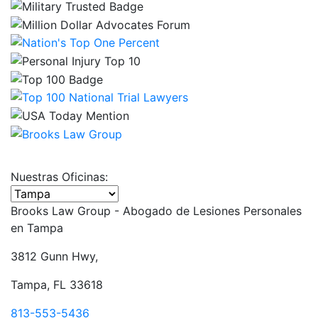
Nuestras Oficinas:
Seleccione una oficina
Brooks Law Group - Abogado de Lesiones Personales
en
Tampa
3812 Gunn Hwy,
Tampa, FL 33618
813-553-5436