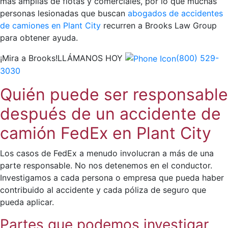
más amplias de flotas y comerciales, por lo que muchas
personas lesionadas que buscan
abogados de accidentes
de camiones en Plant City
recurren a Brooks Law Group
para obtener ayuda.
¡Mira a Brooks!
LLÁMANOS HOY
(800) 529-
3030
Quién puede ser responsable
después de un accidente de
camión FedEx en Plant City
Los casos de FedEx a menudo involucran a más de una
parte responsable. No nos detenemos en el conductor.
Investigamos a cada persona o empresa que pueda haber
contribuido al accidente y cada póliza de seguro que
pueda aplicar.
Partes que podemos investigar