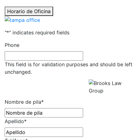
Horario de Oficina
"
*
" indicates required fields
Phone
This field is for validation purposes and should be left
unchanged.
Obtenga una Consulta Gratuita
Todos los campos son
obligatorios.
Nombre de pila
*
Apellido
*