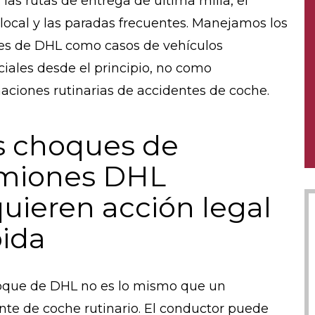
 las rutas de entrega de última milla, el
o local y las paradas frecuentes. Manejamos los
s de DHL como casos de vehículos
iales desde el principio, no como
aciones rutinarias de accidentes de coche.
s choques de
miones DHL
uieren acción legal
pida
que de DHL no es lo mismo que un
nte de coche rutinario. El conductor puede