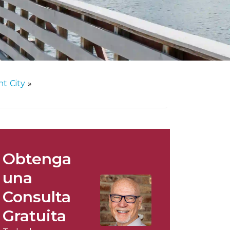
t City
»
Obtenga
una
Consulta
Gratuita