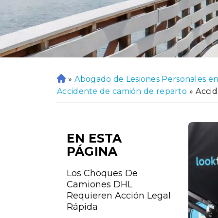
»
Abogado de Lesiones Personales en 
In
Accidente de camión de reparto
»
Acci
ici
o
EN ESTA
PÁGINA
Los Choques De
Camiones DHL
Requieren Acción Legal
Rápida