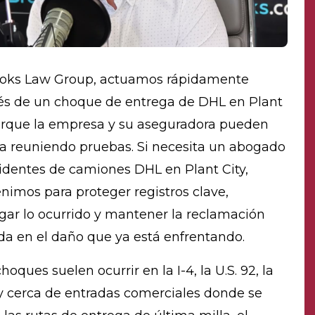
oks Law Group, actuamos rápidamente
s de un choque de entrega de DHL en Plant
orque la empresa y su aseguradora pueden
ya reuniendo pruebas. Si necesita un abogado
identes de camiones DHL en Plant City,
enimos para proteger registros clave,
igar lo ocurrido y mantener la reclamación
da en el daño que ya está enfrentando.
hoques suelen ocurrir en la I-4, la U.S. 92, la
y cerca de entradas comerciales donde se