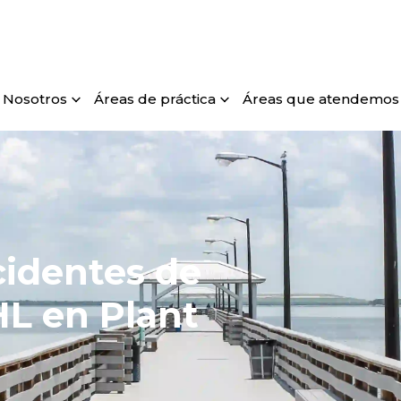
Nosotros
Áreas de práctica
Áreas que atendemos
identes de
L en Plant