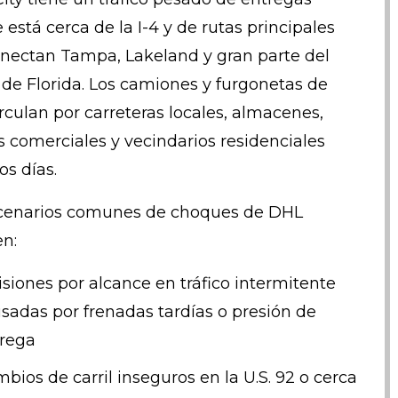
 está cerca de la I-4 y de rutas principales
nectan Tampa, Lakeland y gran parte del
 de Florida. Los camiones y furgonetas de
rculan por carreteras locales, almacenes,
s comerciales y vecindarios residenciales
os días.
cenarios comunes de choques de DHL
en:
isiones por alcance en tráfico intermitente
sadas por frenadas tardías o presión de
rega
bios de carril inseguros en la U.S. 92 o cerca