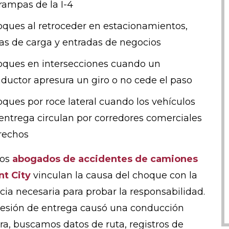
rampas de la I-4
ques al retroceder en estacionamientos,
as de carga y entradas de negocios
ques en intersecciones cuando un
ductor apresura un giro o no cede el paso
ques por roce lateral cuando los vehículos
entrega circulan por corredores comerciales
rechos
ros
abogados de accidentes de camiones
nt City
vinculan la causa del choque con la
cia necesaria para probar la responsabilidad.
presión de entrega causó una conducción
ra, buscamos datos de ruta, registros de