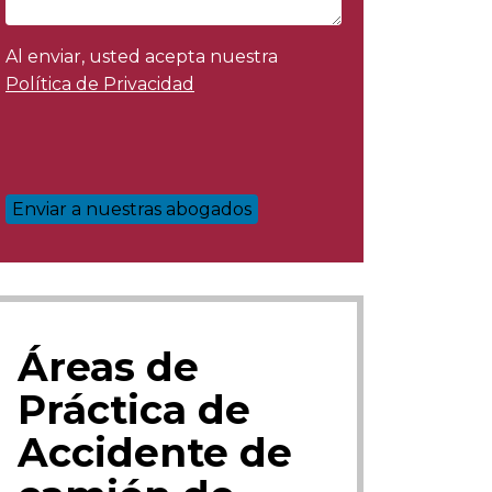
Al enviar, usted acepta nuestra
Política de Privacidad
Áreas de
Práctica de
Accidente de