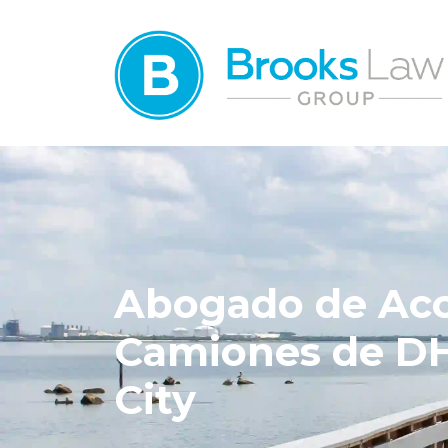
Abogado de Acc
Camiones de DH
City