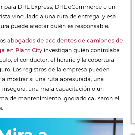
ar para DHL Express, DHL eCommerce o un
tista vinculado a una ruta de entrega, y esa
tura puede afectar quién es responsable.
ros
abogados de accidentes de camiones de
a en Plant City
investigan quién controlaba
culo, el conductor, el horario y la cobertura
guro. Los registros de la empresa pueden
 a mostrar si una ruta apresurada, una
 insegura, una mala capacitación o un
ma de mantenimiento ignorado causaron el
.