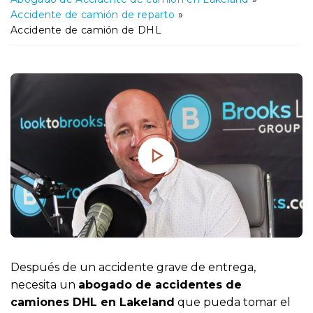
o
Accidente de camión de reparto
»
Accidente de camión de DHL
Después de un accidente grave de entrega,
necesita un
abogado de accidentes de
camiones DHL en Lakeland
que pueda tomar el