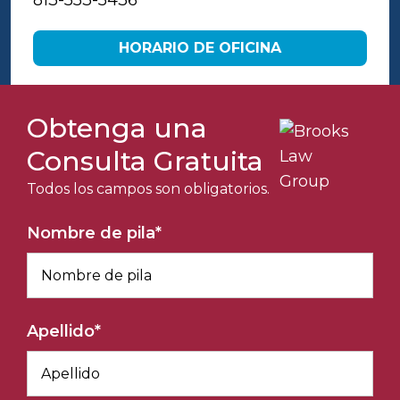
813-553-5436
HORARIO DE OFICINA
Obtenga una
Consulta Gratuita
Todos los campos son obligatorios.
Nombre de pila
*
Apellido
*