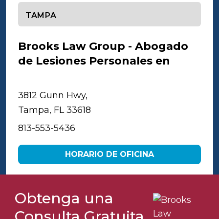
Seleccione una oficina
Brooks Law Group - Abogado
de Lesiones Personales en
Tampa
3812 Gunn Hwy,
Tampa, FL 33618
813-553-5436
HORARIO DE OFICINA
Obtenga una
Consulta Gratuita