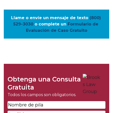
Llame o envíe un mensaje de texto
(800) 
529-3030
o complete un
Formulario de 
Evaluación de Caso Gratuito
Obtenga una Consulta
Gratuita
Todos los campos son obligatorios.
Nombre
de