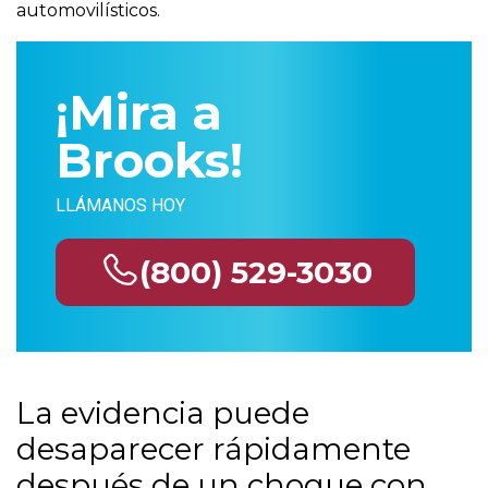
automovilísticos.
¡Mira a
Brooks!
LLÁMANOS HOY
(800) 529-3030
La evidencia puede
desaparecer rápidamente
después de un choque con