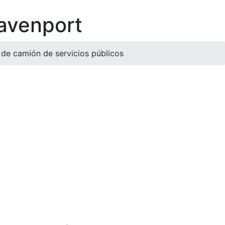
avenport
 de camión de servicios públicos