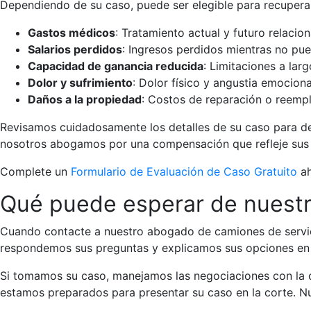
Dependiendo de su caso, puede ser elegible para recupera
Gastos médicos
:
Tratamiento actual y futuro relacio
Salarios perdidos
:
Ingresos perdidos mientras no pue
Capacidad de ganancia reducida
:
Limitaciones a larg
Dolor y sufrimiento
:
Dolor físico y angustia emociona
Daños a la propiedad
:
Costos de reparación o reempl
Revisamos cuidadosamente los detalles de su caso para de
nosotros abogamos por una compensación que refleje sus 
Complete un
Formulario de Evaluación de Caso Gratuito
ah
Qué puede esperar de nuest
Cuando contacte a nuestro abogado de camiones de servic
respondemos sus preguntas y explicamos sus opciones en u
Si tomamos su caso, manejamos las negociaciones con la c
estamos preparados para presentar su caso en la corte. 