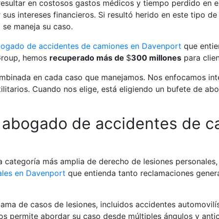
resultar en costosos gastos médicos y tiempo perdido en el
sus intereses financieros. Si resultó herido en este tipo 
o se maneja su caso.
ogado de accidentes de camiones en Davenport
que entie
Group, hemos
recuperado más de
$
300 millones
para clie
ombinada en cada caso que manejamos. Nos enfocamos int
ilitarios. Cuando nos elige, está eligiendo un bufete de ab
n abogado de accidentes de c
a categoría más amplia de derecho de lesiones personales,
ales en Davenport
que entienda tanto reclamaciones gener
ma de casos de lesiones, incluidos accidentes automovilís
nos permite abordar su caso desde múltiples ángulos y anti