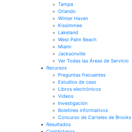
Tampa
Orlando
Winter Haven
Kissimmee
Lakeland
West Palm Beach
Miami
Jacksonville
Ver Todas las Áreas de Servicio
Recursos
Preguntas frecuentes
Estudios de caso
Libros electrónicos
Videos
Investigación
Boletines informativos
Concurso de Carteles de Brook
Resultados
Contáctanos