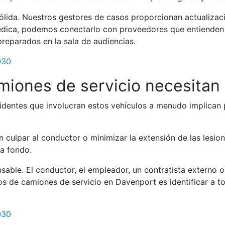
ida. Nuestros gestores de casos proporcionan actualizac
médica, podemos conectarlo con proveedores que entienden
reparados en la sala de audiencias.
030
miones de servicio necesitan
ccidentes que involucran estos vehículos a menudo implican
n culpar al conductor o minimizar la extensión de las les
a fondo.
sable. El conductor, el empleador, un contratista externo
 de camiones de servicio en Davenport es identificar a to
030