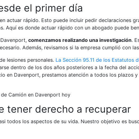
sde el primer día
en actuar rápido. Esto puede incluir pedir declaraciones 
das. Aquí es donde actuar rápido con un abogado puede bene
n Davenport,
comenzamos realizando una investigación
. E
necesario. Además, revisamos si la empresa cumplió con las
 de lesiones personales.
La Sección 95.11 de los Estatutos d
rse dentro de los dos años posteriores a la fecha del acc
o en Davenport, prestamos atención a todos los plazos y
 de Camión en Davenport hoy
 tener derecho a recuperar
si todos los aspectos de su vida. Nuestro objetivo es bus