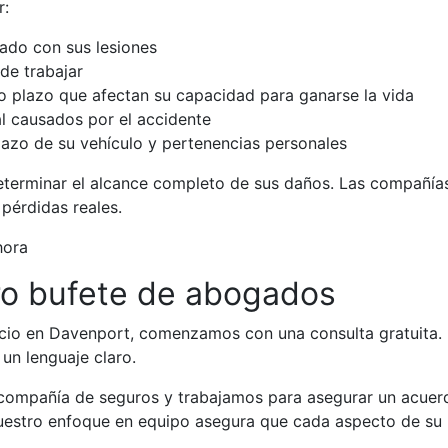
r:
nado con sus lesiones
de trabajar
o plazo que afectan su capacidad para ganarse la vida
l causados por el accidente
azo de su vehículo y pertenencias personales
terminar el alcance completo de sus daños. Las compañías
pérdidas reales.
ora
ro bufete de abogados
io en Davenport, comenzamos con una consulta gratuita. D
n lenguaje claro.
ompañía de seguros y trabajamos para asegurar un acuerdo
Nuestro enfoque en equipo asegura que cada aspecto de s