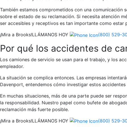
También estamos comprometidos con una comunicación sól
sobre el estado de su reclamación. Si necesita atención 
ser accesibles y receptivos es tan importante como estar p
¡Mira a Brooks!
LLÁMANOS HOY
(800) 529-3
Por qué los accidentes de ca
Los camiones de servicio se usan para el trabajo, y los a
empleador.
La situación se complica entonces. Las empresas intentará
Davenport, entendemos cómo investigar estos accidentes 
En muchas situaciones, más de una parte puede ser respon
la responsabilidad. Nuestro papel como bufete de abogados
reclamación más fuerte posible.
¡Mira a Brooks!
LLÁMANOS HOY
(800) 529-3