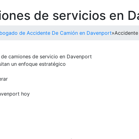
ones de servicios en D
bogado de Accidente De Camión en Davenport
»
Accidente
 de camiones de servicio en Davenport
sitan un enfoque estratégico
erar
avenport hoy